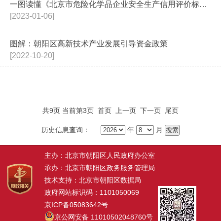
一图读懂《北京市危险化学品企业安全生产信用评价标准（试行）》《北京市非煤...
[2023-01-06]
图解：朝阳区高新技术产业发展引导资金政策
[2022-10-20]
共9页 当前第3页
首页
上一页
下一页
尾页
历史信息查询：
年
月
主办：北京市朝阳区人民政府办公室
承办：北京市朝阳区政务服务管理局
技术支持：北京市朝阳区数据局
政府网站标识码：1101050069
京ICP备05083642号
京公网安备 11010502048760号