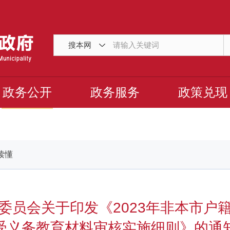
搜本网
政务公开
政务服务
政策兑现
读懂
委员会关于印发《2023年非本市户
受义务教育材料审核实施细则》的通