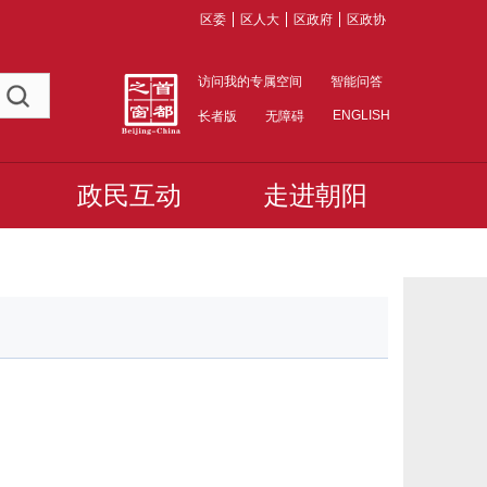
区委
区人大
区政府
区政协
访问我的专属空间
智能问答
ENGLISH
长者版
无障碍
政民互动
走进朝阳