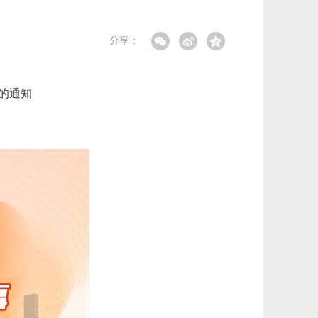
分享：
的通知