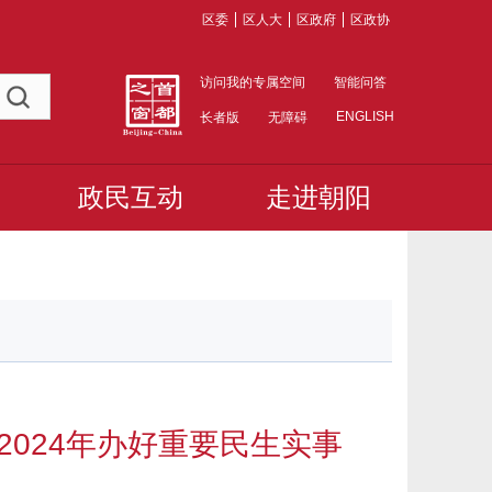
区委
区人大
区政府
区政协
访问我的专属空间
智能问答
ENGLISH
长者版
无障碍
政民互动
走进朝阳
024年办好重要民生实事