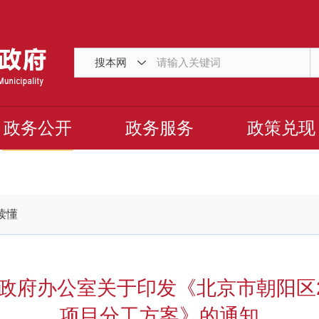
搜本网
政务公开
政务服务
政策兑现
读懂
政府办公室关于印发《北京市朝阳区2
项目分工方案》的通知