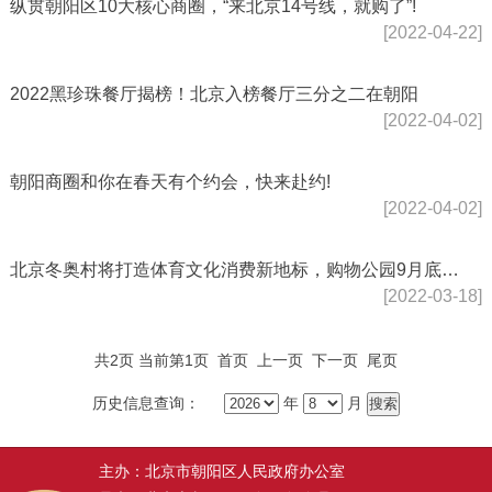
纵贯朝阳区10大核心商圈，“来北京14号线，就购了”!
[2022-04-22]
2022黑珍珠餐厅揭榜！北京入榜餐厅三分之二在朝阳
[2022-04-02]
朝阳商圈和你在春天有个约会，快来赴约!
[2022-04-02]
北京冬奥村将打造体育文化消费新地标，购物公园9月底开业
[2022-03-18]
共2页 当前第1页
首页
上一页
下一页
尾页
历史信息查询：
年
月
主办：北京市朝阳区人民政府办公室