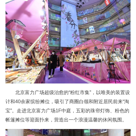
北京富力广场超级治愈的“粉红市集”，以唯美的装置设
计和40余家缤纷摊位，吸引了商圈白领和附近居民前来“淘
宝”。走进北京富力广场1F中庭，五彩的珠帘灯饰、粉色的
帐篷摊位等迎面扑来，营造出一个浪漫温馨的休闲氛围。