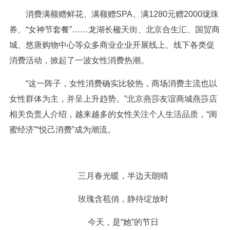
消费满额赠鲜花、满额赠SPA、满1280元赠2000珑珠
券、“女神节套餐”……龙湖长楹天街、北京合生汇、国贸商
城、悠唐购物中心等众多商业企业开展线上、线下各类促
消费活动，掀起了一波女性消费热潮。
“这一阵子，女性消费确实比较热，商场消费主流也以
女性群体为主，并呈上升趋势。”北京燕莎友谊商城燕莎店
相关负责人介绍，越来越多的女性关注个人生活品质，“闺
蜜经济”“悦己消费”成为潮流。
三月春光暖，半边天朗晴
玫瑰含苞俏，静待绽放时
今天，是“她”的节日