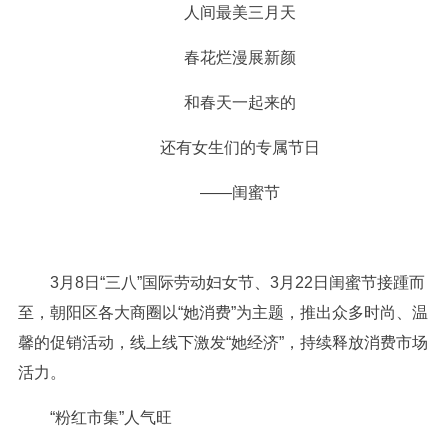
人间最美三月天
春花烂漫展新颜
和春天一起来的
还有女生们的专属节日
——闺蜜节
3月8日“三八”国际劳动妇女节、3月22日闺蜜节接踵而
至，朝阳区各大商圈以“她消费”为主题，推出众多时尚、温
馨的促销活动，线上线下激发“她经济”，持续释放消费市场
活力。
“粉红市集”人气旺