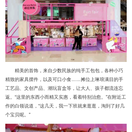
精美的首饰，来自少数民族的纯手工包包，各种小巧
精致的家具摆件，以及可口小食……摊位上琳琅满目的手
工艺品、文创产品、潮玩盲盒等，让大人、孩子都流连忘
返。“这里的东西小而精又实惠，看着特别治愈。”在附近工
作的白领说道，“这几天，我一下班就来逛逛，淘到了好几
个宝贝呢。”