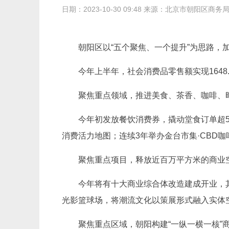
日期：2023-10-30 09:48 来源：北京市朝阳区商务
朝阳区以“五个聚焦、一个提升”为思路
今年上半年，社会消费品零售额实现1648.9
聚焦重点领域，推进美食、茶香、咖啡、时
今年初发放餐饮消费券，撬动堂食订单超5
消费活力地图；连续3年举办金台市集·CBD
聚焦重点项目，释放近百万平方米的商业
今年将有十大商业综合体改造建成开业，其
光影篮球场，将潮流文化以策展形式融入实体
聚焦重点区域，朝阳构建“一纵一横一核”