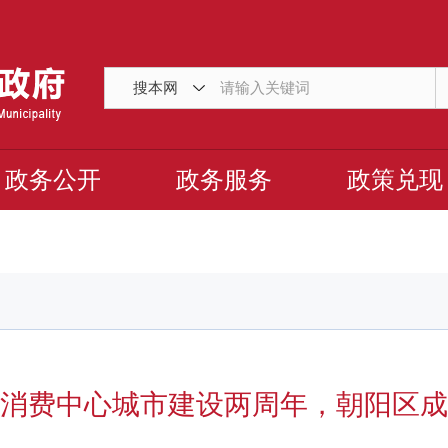
搜本网
政务公开
政务服务
政策兑现
消费中心城市建设两周年，朝阳区成