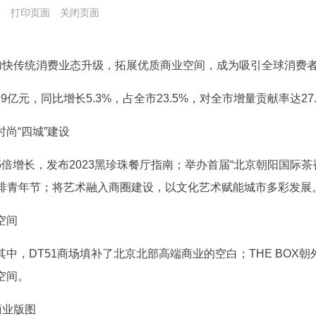
局
打印页面
关闭页面
，加快传统消费业态升级，拓展优质商业空间，成为吸引全球消费
亿元，同比增长5.3%，占全市23.5%，对全市增量贡献率达27.
尚“四城”建设
倍增长，发布2023黑珍珠餐厅指南；举办首届“北京朝阳国际
咖啡青年节；将艺术融入商圈建设，以文化艺术赋能城市多彩发展
空间
中，DT51商场填补了北京北部高端商业的空白；THE BOX
空间。
商业版图