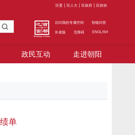
区委
区人大
区政府
区政协
访问我的专属空间
智能问答
ENGLISH
长者版
无障碍
政民互动
走进朝阳
绩单