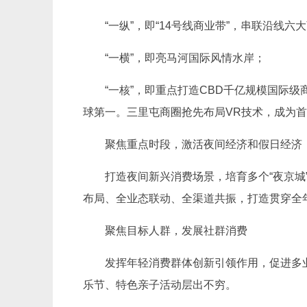
“一纵”，即“14号线商业带”，串联沿线六
“一横”，即亮马河国际风情水岸；
“一核”，即重点打造CBD千亿规模国际
球第一。三里屯商圈抢先布局VR技术，成为
聚焦重点时段，激活夜间经济和假日经济
打造夜间新兴消费场景，培育多个“夜京城
布局、全业态联动、全渠道共振，打造贯穿全年
聚焦目标人群，发展社群消费
发挥年轻消费群体创新引领作用，促进多
乐节、特色亲子活动层出不穷。