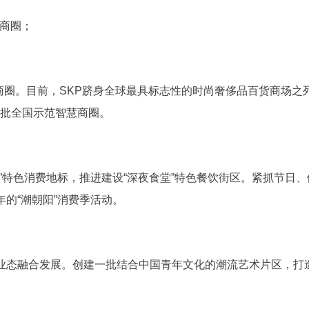
大商圈；
级商圈。目前，SKP跻身全球最具标志性的时尚奢侈品百货商场
首批全国示范智慧商圈。
”特色消费地标，推进建设“深夜食堂”特色餐饮街区。紧抓节日
的“潮朝阳”消费季活动。
业态融合发展。创建一批结合中国青年文化的潮流艺术片区，打