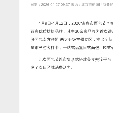
日期：2026-04-27 09:37 来源：北京市朝阳区商务
4月9日-4月12日，2026“奇多市面
百家优质烘焙品牌，其中30余家品牌为首次进
胀面包南方联盟”两大升级主题专区，推出全
量市民游客打卡，一站式品鉴日式面包、欧式
此次面包节以市集形式搭建美食交流平台
发了春日区域消费活力。