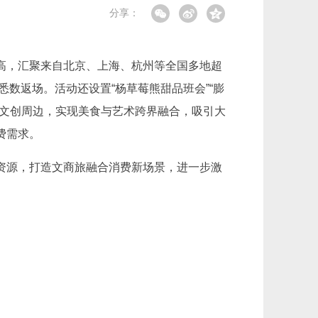
分享：
创新高，汇聚来自北京、上海、杭州等全国多地超
数返场。活动还设置“杨草莓熊甜品班会”“膨
定文创周边，实现美食与艺术跨界融合，吸引大
费需求。
资源，打造文商旅融合消费新场景，进一步激