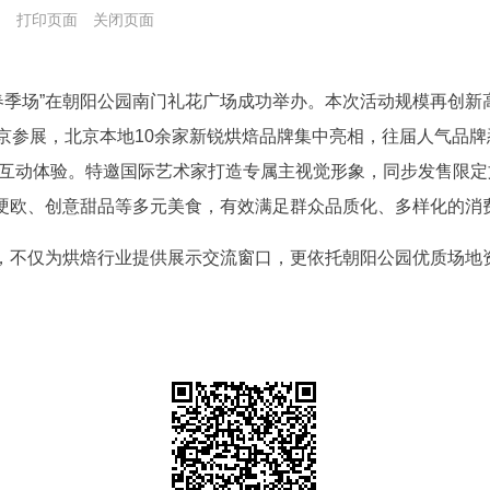
局
打印页面
关闭页面
包节？春季场”在朝阳公园南门礼花广场成功举办。本次活动规模再
京参展，北京本地10余家新锐烘焙品牌集中亮相，往届人气品牌悉
新互动体验。特邀国际艺术家打造专属主视觉形象，同步发售限
硬欧、创意甜品等多元美食，有效满足群众品质化、多样化的消
，不仅为烘焙行业提供展示交流窗口，更依托朝阳公园优质场地