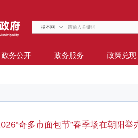
搜本网
政务公开
政务服务
政策兑现
2026“奇多市面包节”春季场在朝阳举