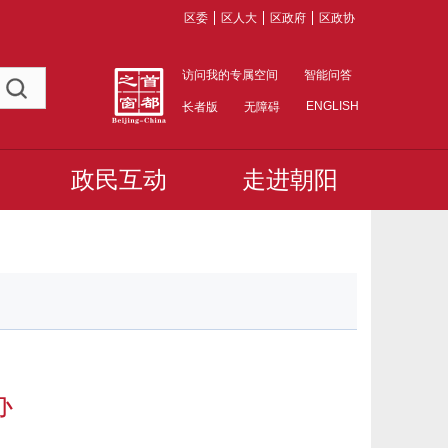
区委
区人大
区政府
区政协
访问我的专属空间
智能问答
ENGLISH
长者版
无障碍
政民互动
走进朝阳
办