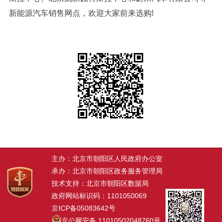
新能源汽车销售网点，欢迎大家前来选购!
主办：北京市朝阳区人民政府办公室
承办：北京市朝阳区政务服务管理局
技术支持：北京市朝阳区数据局
政府网站标识码：1101050069
京ICP备05083642号
京公网安备 11010502048760号