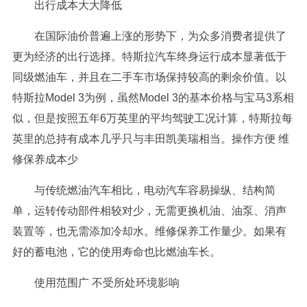
出行成本大大降低
在国际油价普遍上涨的形势下，为众多消费者提供了
更为经济的出行选择。特斯拉汽车终身运行成本显著低于
同级燃油车，并且在二手车市场保持较高的剩余价值。以
特斯拉Model 3为例，虽然Model 3的基本价格与宝马3系相
似，但是按照五年6万英里的平均驾驶工况计算，特斯拉每
英里的总持有成本几乎只与丰田凯美瑞相当。操作方便 维
修保养成本少
与传统燃油汽车相比，电动汽车容易操纵、结构简
单，运转传动部件相较对少，无需更换机油、油泵、消声
装置等，也无需添加冷却水。维修保养工作量少。如果有
好的蓄电池，它的使用寿命也比燃油车长。
使用范围广 不受所处环境影响