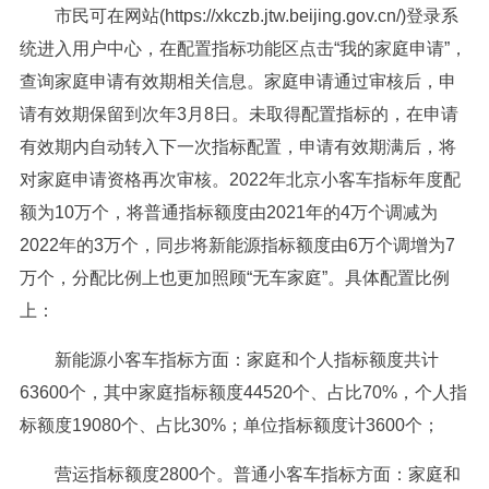
市民可在网站(https://xkczb.jtw.beijing.gov.cn/)登录系
统进入用户中心，在配置指标功能区点击“我的家庭申请”，
查询家庭申请有效期相关信息。家庭申请通过审核后，申
请有效期保留到次年3月8日。未取得配置指标的，在申请
有效期内自动转入下一次指标配置，申请有效期满后，将
对家庭申请资格再次审核。2022年北京小客车指标年度配
额为10万个，将普通指标额度由2021年的4万个调减为
2022年的3万个，同步将新能源指标额度由6万个调增为7
万个，分配比例上也更加照顾“无车家庭”。具体配置比例
上：
新能源小客车指标方面：家庭和个人指标额度共计
63600个，其中家庭指标额度44520个、占比70%，个人指
标额度19080个、占比30%；单位指标额度计3600个；
营运指标额度2800个。普通小客车指标方面：家庭和