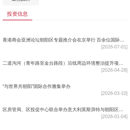
投资信息
香港商会亚洲论坛朝阳区专题推介会在京举行 百余位国际嘉宾共聚朝阳 京港携手链接全球机遇
[2026-07-01]
二道沟河（青年路至金台路段）沿线周边环境整治提升项目取得立项批复
[2026-04-28]
“与世界共朝阳”国际合作雅集举办
[2026-03-10]
区房管局、区投促中心联合举办意大利英斯湃特与朝阳区企业合作交流会
[2026-01-04]