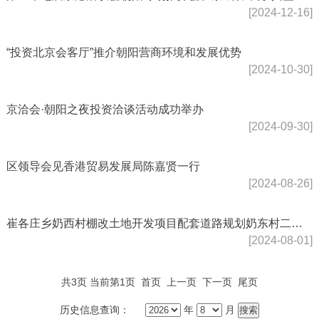
[2024-12-16]
“投资北京会客厅”推介朝阳营商环境和发展优势
[2024-10-30]
京洽会·朝阳之夜投资洽谈活动成功举办
[2024-09-30]
区领导会见香港贸易发展局陈嘉贤一行
[2024-08-26]
崔各庄乡奶西村棚改土地开发项目配套道路规划奶东村二号路、规划奶西村横三路、规划奶西村三号...
[2024-08-01]
共3页 当前第1页
首页
上一页
下一页
尾页
历史信息查询：
年
月