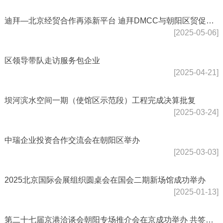
迪拜—北京经贸合作再添新平台 迪拜DMCC与朝阳区贸促会达成战略合作
[2025-05-06]
区领导带队走访服务包企业
[2025-04-21]
坝河滨水空间一期（使馆区示范段）工程完成决算批复
[2025-03-24]
中瑞企业投资合作交流会在朝阳区举办
[2025-03-03]
2025北京国际会展组织圆桌会在国会二期新场馆成功举办
[2025-01-13]
第二十七届京港洽谈会朝阳专场推介会在京成功举办 共签约4个优质港资项目，总金额达44.6...