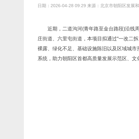
日期：2026-04-28 09:29 来源：北京市朝阳区发
近期，二道沟河(青年路至金台路段)沿线
庄街道、六里屯街道，本项目拟通过“一改二
裸露、绿化不足、基础设施陈旧以及区域城市形
系统，助力朝阳区首都高质量发展示范区、文