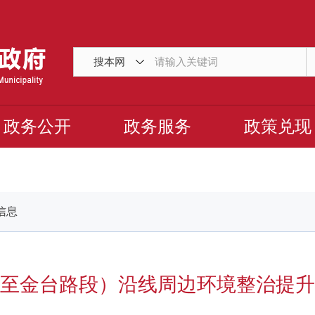
搜本网
政务公开
政务服务
政策兑现
信息
至金台路段）沿线周边环境整治提升