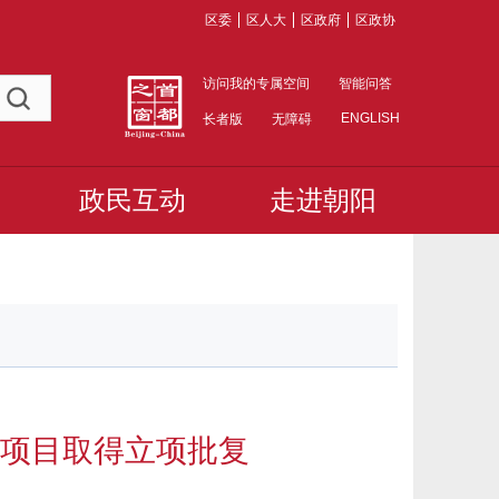
区委
区人大
区政府
区政协
访问我的专属空间
智能问答
ENGLISH
长者版
无障碍
政民互动
走进朝阳
项目取得立项批复