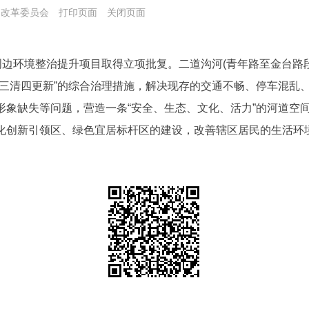
展和改革委员会
打印页面
关闭页面
周边环境整治提升项目取得立项批复。二道沟河(青年路至金台路
拆三清四更新”的综合治理措施，解决现存的交通不畅、停车混乱
象缺失等问题，营造一条“安全、生态、文化、活力”的河道空间
化创新引领区、绿色宜居标杆区的建设，改善辖区居民的生活环