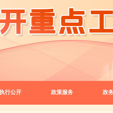
执行公开
政策服务
政