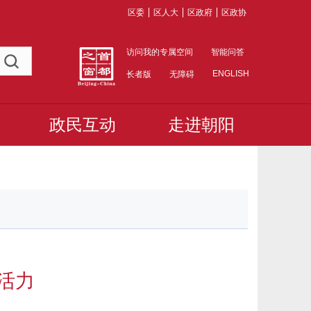
区委
区人大
区政府
区政协
访问我的专属空间
智能问答
ENGLISH
长者版
无障碍
政民互动
走进朝阳
活力