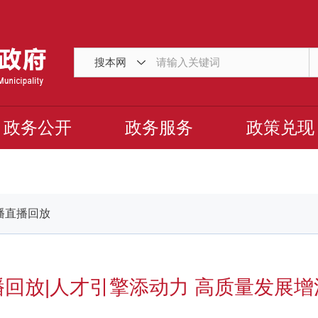
搜本网
政务公开
政务服务
政策兑现
播直播回放
播回放|人才引擎添动力 高质量发展增