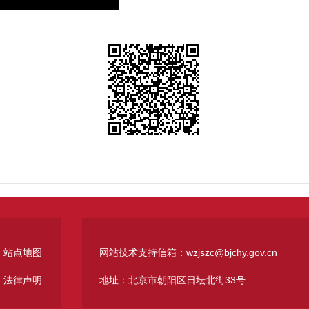
站点地图
网站技术支持信箱：wzjszc@bjchy.gov.cn
法律声明
地址：北京市朝阳区日坛北街33号