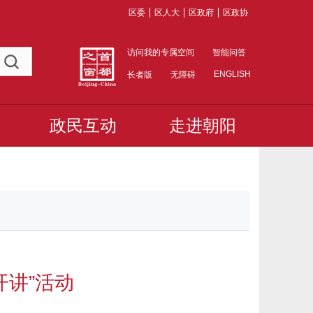
区委
区人大
区政府
区政协
访问我的专属空间
智能问答
ENGLISH
长者版
无障碍
政民互动
走进朝阳
开讲”活动