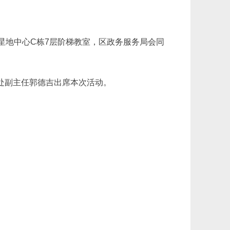
星地中心C栋7层阶梯教室，区政务服务局会同
处副主任郭德吉出席本次活动。