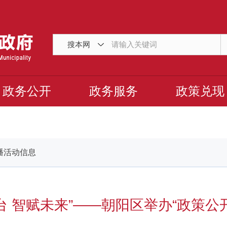
搜本网
政务公开
政务服务
政策兑现
播活动信息
台 智赋未来”——朝阳区举办“政策公