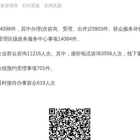
务服务管理局
打印页面
关闭页面
4098件，其中办理(含咨询、受理、出件)23903件。群众服务评
理区级政务服务中心事项14084件。
业群众咨询11216人次。其中，接听电话咨询3556人次，线下窗
在线预约受理事项701件。
延时接待办事群众619人次