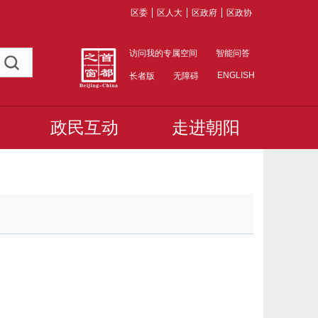
区委
区人大
区政府
区政协
访问我的专属空间
智能问答
ENGLISH
长者版
无障碍
政民互动
走进朝阳