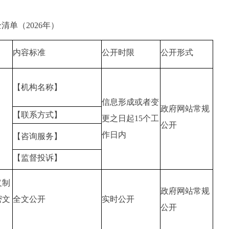
单（2026年）
内容标准
公开时限
公开形式
【机构名称】
信息形成或者变
政府网站常规
【联系方式】
更之日起15个工
公开
作日内
【咨询服务】
【监督投诉】
义制
政府网站常规
密文
全文公开
实时公开
公开