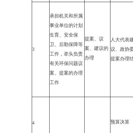
承担机关和所属
事业单位的计划
生育、安全保
提案、议
人大代表
卫、后勤保障等
案、建议的
3
议、政协
工作，牵头负责
办理
提案办理
有关环保问题议
案、提案的办理
工作
预算决算
4