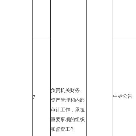
负责机关财务、
中标公告
7
资产管理和内部
审计工作，承担
重要事项的组织
和督查工作