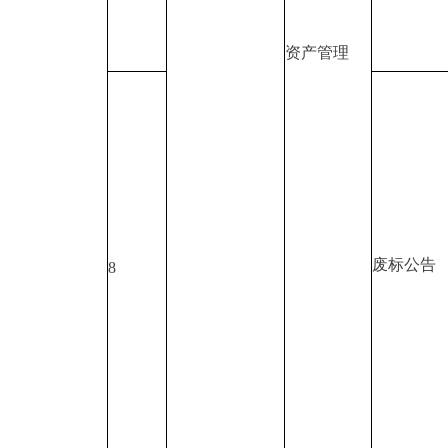
资产管理
废标公告
8