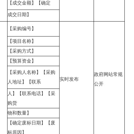
【成交金额】【确定
成交日期】
【采购编号】
【项目名称】
【采购方式】
【预算资金】
【采购人名称】【采购
政府网站常规
实时发布
人地址】【联系
公开
人】【联系电话】【采
购货
物和数量】
【确定废标日期】【废
标原因】