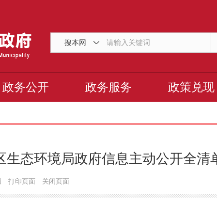
搜本网
政务公开
政务服务
政策兑现
区生态环境局政府信息主动公开全清单（
局
打印页面
关闭页面