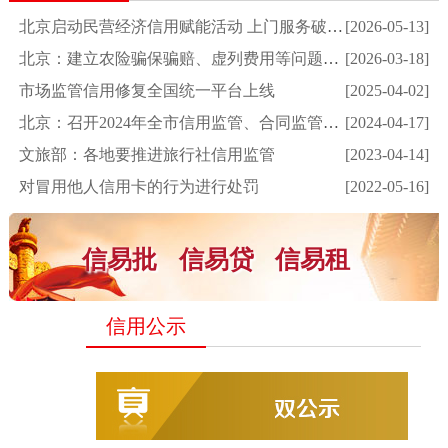
北京启动民营经济信用赋能活动 上门服务破解企业发展...
[2026-05-13]
北京：建立农险骗保骗赔、虚列费用等问题联合惩戒机制
[2026-03-18]
市场监管信用修复全国统一平台上线
[2025-04-02]
北京：召开2024年全市信用监管、合同监管工作会
[2024-04-17]
文旅部：各地要推进旅行社信用监管
[2023-04-14]
对冒用他人信用卡的行为进行处罚
[2022-05-16]
信易批
信易贷
信易租
信用公示