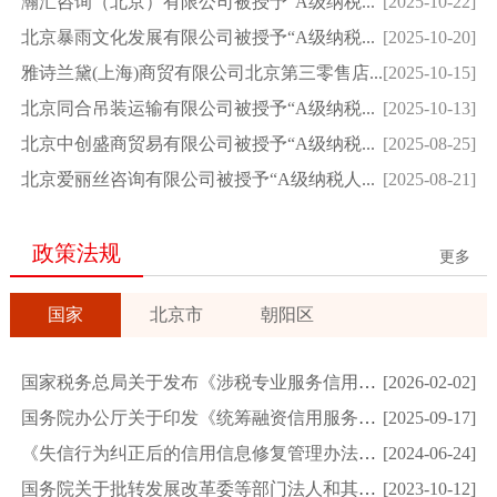
瀚汇咨询（北京）有限公司被授予“A级纳税...
[2025-10-22]
北京暴雨文化发展有限公司被授予“A级纳税...
[2025-10-20]
雅诗兰黛(上海)商贸有限公司北京第三零售店...
[2025-10-15]
北京同合吊装运输有限公司被授予“A级纳税...
[2025-10-13]
北京中创盛商贸易有限公司被授予“A级纳税...
[2025-08-25]
北京爱丽丝咨询有限公司被授予“A级纳税人...
[2025-08-21]
政策法规
更多
国家
北京市
朝阳区
国家税务总局关于发布《涉税专业服务信用评价管理办法...
[2026-02-02]
国务院办公厅关于印发《统筹融资信用服务平台建设提升...
[2025-09-17]
《失信行为纠正后的信用信息修复管理办法（试行）》
[2024-06-24]
国务院关于批转发展改革委等部门法人和其他组织统一社...
[2023-10-12]