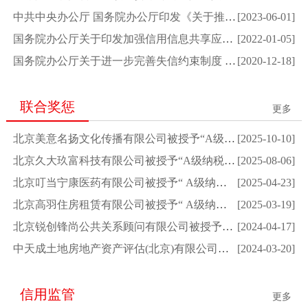
中共中央办公厅 国务院办公厅印发《关于推进社会信用...
[2023-06-01]
国务院办公厅关于印发加强信用信息共享应用促进中小微...
[2022-01-05]
国务院办公厅关于进一步完善失信约束制度 构建诚信建...
[2020-12-18]
联合奖惩
更多
北京美意名扬文化传播有限公司被授予“A级纳税人”荣...
[2025-10-10]
北京久大玖富科技有限公司被授予“A级纳税人”荣誉称...
[2025-08-06]
北京叮当宁康医药有限公司被授予“ A级纳税人”荣誉称...
[2025-04-23]
北京高羽住房租赁有限公司被授予“ A级纳税人”荣誉称...
[2025-03-19]
北京锐创锋尚公共关系顾问有限公司被授予“ A级纳税人...
[2024-04-17]
中天成土地房地产资产评估(北京)有限公司被授予“ A...
[2024-03-20]
信用监管
更多