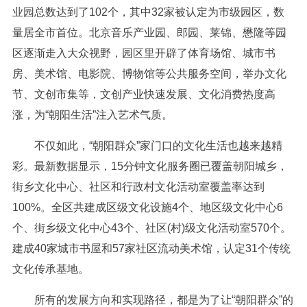
业园总数达到了102个，其中32家被认定为市级园区，数
量居全市首位。北京音乐产业园、郎园、莱锦、懋隆等园
区逐渐走入大众视野，园区里开辟了体育场馆、城市书
房、美术馆、电影院、博物馆等公共服务空间，举办文化
节、文创市集等，文创产业快速发展、文化消费热度高
涨，为“朝阳生活”注入艺术气质。
不仅如此，“朝阳群众”家门口的文化生活也越来越精
彩。最新数据显示，15分钟文化服务圈已覆盖朝阳城乡，
街乡文化中心、社区和行政村文化活动室覆盖率达到
100%。全区共建成区级文化设施4个、地区级文化中心6
个、街乡级文化中心43个、社区(村)级文化活动室570个。
建成40家城市书屋和57家社区流动美术馆，认定31个传统
文化传承基地。
所有的发展方向和实现路径，都是为了让“朝阳群众”的