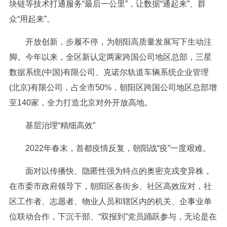
块链等技术打通服务“最后一公里”，让数据“通起来”、群
众“用起来”。
开放创新，步履不停，为朝阳高质量发展写下生动注
脚。今年以来，全区新认定两家跨国公司地区总部，三星
数据系统(中国)有限公司、克诺尔轨道车辆系统企业管理
(北京)有限公司，占全市50%，朝阳区跨国公司地区总部增
至140家，全力打造北京对外开放高地。
基层治理“精细高效”
2022年春末，首都疫情反复，朝阳战“疫”一度艰难。
面对以传播快、隐匿性强为特点的奥密克戎变异株，
在市委市政府领导下，朝阳区各街乡、社区高效应对，社
区工作者、志愿者、物业人员和辖区内的机关、企事业单
位联动合作，下沉干部、“双报到”党员踊跃参与，无论是在