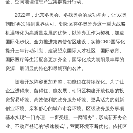
全、空间地理信息产业集群提升行动。
2022年，北京冬奥会、冬残奥会的成功举办，让“双奥
朝阳”再次得到世界认可。朝阳区将冬奥筹办这一重大战略
机遇转化为高质量发展的优势，以筹办工作为契机，加速
国际化步伐。全力推进第四使馆区建设，实施CBD国际化
提升三年行动计划，建设望京国际人才社区，国际教育、
国际医疗等生活配套更加齐全，国际化成为朝阳最丰厚的
资源、最明显的特色和最靓丽的名片。
随着开放阵容更加齐整，功能也在持续深化。为了让
企业进得来、留得住、能发展，朝阳区构建开放包容的投
资贸易环境、高效便利的政务服务环境、更具活力的创新
创业环境、亲和舒心的城市市容环境。区级政务服务事项
基本实现“一门办理、一窗受理、一网通办”，形成新开办企
业、不动产登记的“极速模式”，营商环境不断优化。依托区