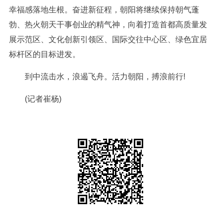
幸福感落地生根。奋进新征程，朝阳将继续保持朝气蓬
勃、热火朝天干事创业的精气神，向着打造首都高质量发
展示范区、文化创新引领区、国际交往中心区、绿色宜居
标杆区的目标进发。
到中流击水，浪遏飞舟。活力朝阳，搏浪前行!
(记者崔杨)