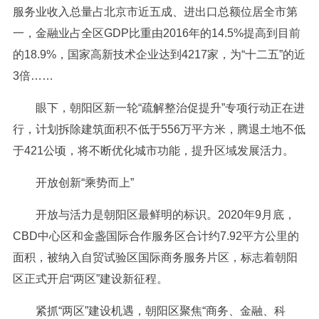
服务业收入总量占北京市近五成、进出口总额位居全市第
一，金融业占全区GDP比重由2016年的14.5%提高到目前
的18.9%，国家高新技术企业达到4217家，为“十二五”的近
3倍……
眼下，朝阳区新一轮“疏解整治促提升”专项行动正在进
行，计划拆除建筑面积不低于556万平方米，腾退土地不低
于421公顷，将不断优化城市功能，提升区域发展活力。
开放创新“乘势而上”
开放与活力是朝阳区最鲜明的标识。2020年9月底，
CBD中心区和金盏国际合作服务区合计约7.92平方公里的
面积，被纳入自贸试验区国际商务服务片区，标志着朝阳
区正式开启“两区”建设新征程。
紧抓“两区”建设机遇，朝阳区聚焦“商务、金融、科