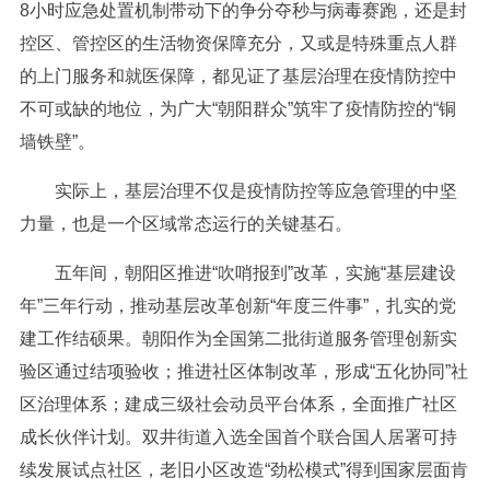
8小时应急处置机制带动下的争分夺秒与病毒赛跑，还是封
控区、管控区的生活物资保障充分，又或是特殊重点人群
的上门服务和就医保障，都见证了基层治理在疫情防控中
不可或缺的地位，为广大“朝阳群众”筑牢了疫情防控的“铜
墙铁壁”。
实际上，基层治理不仅是疫情防控等应急管理的中坚
力量，也是一个区域常态运行的关键基石。
五年间，朝阳区推进“吹哨报到”改革，实施“基层建设
年”三年行动，推动基层改革创新“年度三件事”，扎实的党
建工作结硕果。朝阳作为全国第二批街道服务管理创新实
验区通过结项验收；推进社区体制改革，形成“五化协同”社
区治理体系；建成三级社会动员平台体系，全面推广社区
成长伙伴计划。双井街道入选全国首个联合国人居署可持
续发展试点社区，老旧小区改造“劲松模式”得到国家层面肯