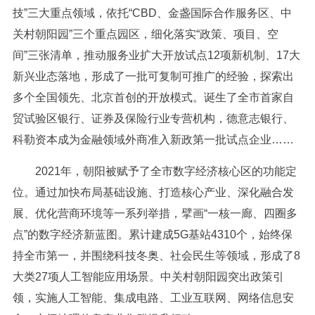
技”三大重点领域，依托“CBD、金盏国际合作服务区、中
关村朝阳园”三个重点园区，细化落实“政策、项目、空
间”三张清单，推动服务业扩大开放试点12项新机制、17大
新兴业态落地，形成了一批可复制可推广的经验，探索出
多个全国领先、北京首创的开放模式。诞生了全市首家自
贸试验区银行、证券及保险行业专营机构，德意志银行、
科勒资本成为金融领域外商准入新政第一批试点企业……
2021年，朝阳被赋予了全市数字经济核心区的功能定
位。通过加快布局基础设施、打造核心产业、深化融合发
展、优化营商环境等一系列举措，擘画“一核一廊、四圈多
点”的数字经济新蓝图。累计建成5G基站4310个，始终保
持全市第一，并围绕科技冬奥、社会民生等领域，形成了8
大类27项人工智能应用场景。中关村朝阳园突出政策引
领，实施人工智能、集成电路、工业互联网、网络信息安