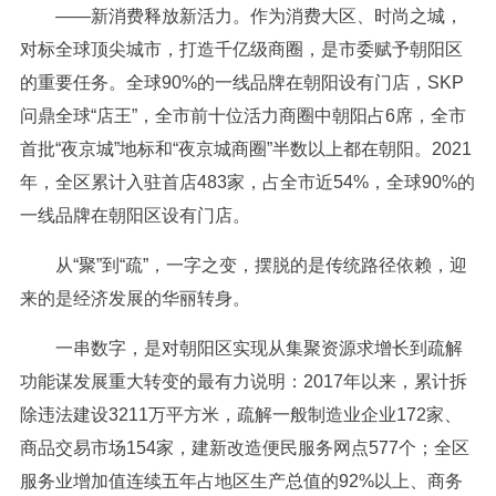
——新消费释放新活力。作为消费大区、时尚之城，
对标全球顶尖城市，打造千亿级商圈，是市委赋予朝阳区
的重要任务。全球90%的一线品牌在朝阳设有门店，SKP
问鼎全球“店王”，全市前十位活力商圈中朝阳占6席，全市
首批“夜京城”地标和“夜京城商圈”半数以上都在朝阳。2021
年，全区累计入驻首店483家，占全市近54%，全球90%的
一线品牌在朝阳区设有门店。
从“聚”到“疏”，一字之变，摆脱的是传统路径依赖，迎
来的是经济发展的华丽转身。
一串数字，是对朝阳区实现从集聚资源求增长到疏解
功能谋发展重大转变的最有力说明：2017年以来，累计拆
除违法建设3211万平方米，疏解一般制造业企业172家、
商品交易市场154家，建新改造便民服务网点577个；全区
服务业增加值连续五年占地区生产总值的92%以上、商务