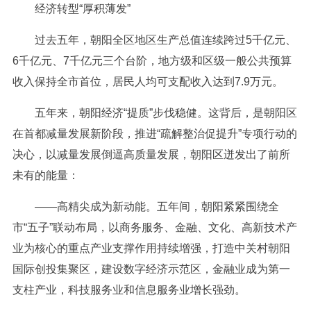
经济转型“厚积薄发”
过去五年，朝阳全区地区生产总值连续跨过5千亿元、
6千亿元、7千亿元三个台阶，地方级和区级一般公共预算
收入保持全市首位，居民人均可支配收入达到7.9万元。
五年来，朝阳经济“提质”步伐稳健。这背后，是朝阳区
在首都减量发展新阶段，推进“疏解整治促提升”专项行动的
决心，以减量发展倒逼高质量发展，朝阳区迸发出了前所
未有的能量：
——高精尖成为新动能。五年间，朝阳紧紧围绕全
市“五子”联动布局，以商务服务、金融、文化、高新技术产
业为核心的重点产业支撑作用持续增强，打造中关村朝阳
国际创投集聚区，建设数字经济示范区，金融业成为第一
支柱产业，科技服务业和信息服务业增长强劲。