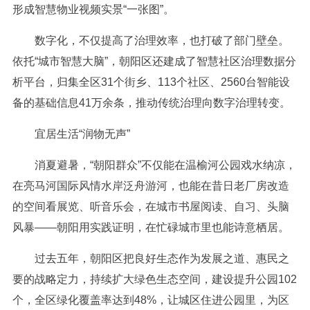
形成智慧物业视频实景“一张图”。
数字化，不仅提高了治理效率，也打破了部门壁垒。
依托“城市智慧大脑”，朝阳区还建成了智慧社区治理数据分
析平台，归集全区31个街乡、113个社区、2560台智能设
备的基础信息41万余条，推动传统治理向数字治理转变。
宜居生活“润物无声”
消夏避暑，“朝阳群众”不仅能在温榆河公园戏水纳凉，
在亮马河国际风情水岸泛舟游河，也能在昔日老厂房改造
的空间看展览、听音乐会，在城市书屋阅读、自习、头脑
风暴——朝阳用实践证明，在忙碌城市里也能诗意栖居。
过去五年，朝阳区把良好生态作为发展之道、惠民之
要的战略定力，持续扩大绿色生态空间，建设提升公园102
个，全区绿化覆盖率达到48%，让城区住进公园里，为区