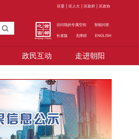
区委
区人大
区政府
区政协
访问我的专属空间
智能问答
长者版
无障碍
ENGLISH
政民互动
走进朝阳