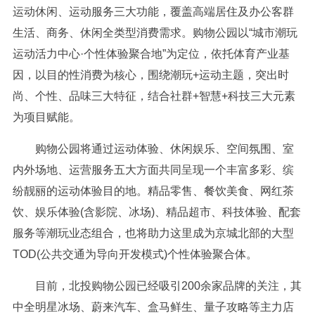
运动休闲、运动服务三大功能，覆盖高端居住及办公客群
生活、商务、休闲全类型消费需求。购物公园以“城市潮玩
运动活力中心·个性体验聚合地”为定位，依托体育产业基
因，以目的性消费为核心，围绕潮玩+运动主题，突出时
尚、个性、品味三大特征，结合社群+智慧+科技三大元素
为项目赋能。
购物公园将通过运动体验、休闲娱乐、空间氛围、室
内外场地、运营服务五大方面共同呈现一个丰富多彩、缤
纷靓丽的运动体验目的地。精品零售、餐饮美食、网红茶
饮、娱乐体验(含影院、冰场)、精品超市、科技体验、配套
服务等潮玩业态组合，也将助力这里成为京城北部的大型
TOD(公共交通为导向开发模式)个性体验聚合体。
目前，北投购物公园已经吸引200余家品牌的关注，其
中全明星冰场、蔚来汽车、盒马鲜生、量子攻略等主力店