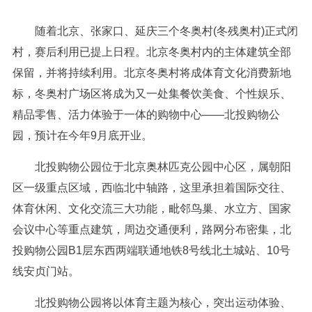
随着北京、张家口、延庆三个冬奥村(冬残奥村)正式闭
村，赛后利用已提上日程。北京冬奥村内的主体建筑全部
保留，并将持续利用。北京冬奥村将成体育文化消费新地
标，冬奥村广场区将成为又一处集餐饮美食、个性娱乐、
精品零售、活力体验于一体的购物中心——北投购物公
园，预计在今年9月底开业。
北投购物公园位于北京奥林匹克公园中心区，属朝阳
区一级重点区域，西临北中轴路，这里承担着国际交往、
体育休闲、文化交流三大功能，毗邻鸟巢、水立方、国家
会议中心等重点建筑，周边交通便利，路网分布密集，北
投购物公园B1层东西两端联通地铁8号线北土城站、10号
线安贞门站。
北投购物公园将以体育主题为核心，突出运动体验、