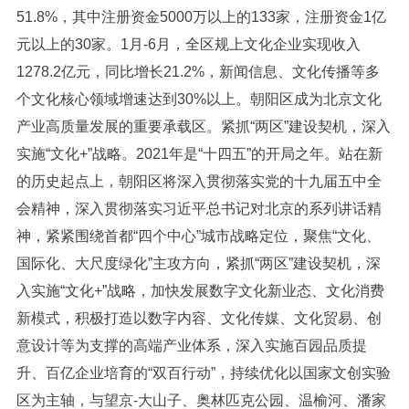
51.8%，其中注册资金5000万以上的133家，注册资金1亿
元以上的30家。1月-6月，全区规上文化企业实现收入
1278.2亿元，同比增长21.2%，新闻信息、文化传播等多
个文化核心领域增速达到30%以上。朝阳区成为北京文化
产业高质量发展的重要承载区。紧抓“两区”建设契机，深入
实施“文化+”战略。2021年是“十四五”的开局之年。站在新
的历史起点上，朝阳区将深入贯彻落实党的十九届五中全
会精神，深入贯彻落实习近平总书记对北京的系列讲话精
神，紧紧围绕首都“四个中心”城市战略定位，聚焦“文化、
国际化、大尺度绿化”主攻方向，紧抓“两区”建设契机，深
入实施“文化+”战略，加快发展数字文化新业态、文化消费
新模式，积极打造以数字内容、文化传媒、文化贸易、创
意设计等为支撑的高端产业体系，深入实施百园品质提
升、百亿企业培育的“双百行动”，持续优化以国家文创实验
区为主轴，与望京-大山子、奥林匹克公园、温榆河、潘家