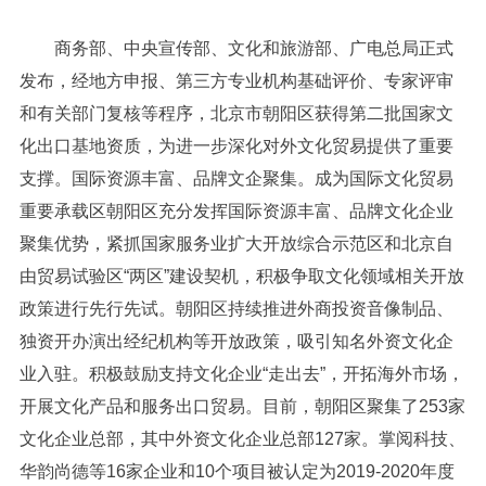
商务部、中央宣传部、文化和旅游部、广电总局正式
发布，经地方申报、第三方专业机构基础评价、专家评审
和有关部门复核等程序，北京市朝阳区获得第二批国家文
化出口基地资质，为进一步深化对外文化贸易提供了重要
支撑。国际资源丰富、品牌文企聚集。成为国际文化贸易
重要承载区朝阳区充分发挥国际资源丰富、品牌文化企业
聚集优势，紧抓国家服务业扩大开放综合示范区和北京自
由贸易试验区“两区”建设契机，积极争取文化领域相关开放
政策进行先行先试。朝阳区持续推进外商投资音像制品、
独资开办演出经纪机构等开放政策，吸引知名外资文化企
业入驻。积极鼓励支持文化企业“走出去”，开拓海外市场，
开展文化产品和服务出口贸易。目前，朝阳区聚集了253家
文化企业总部，其中外资文化企业总部127家。掌阅科技、
华韵尚德等16家企业和10个项目被认定为2019-2020年度