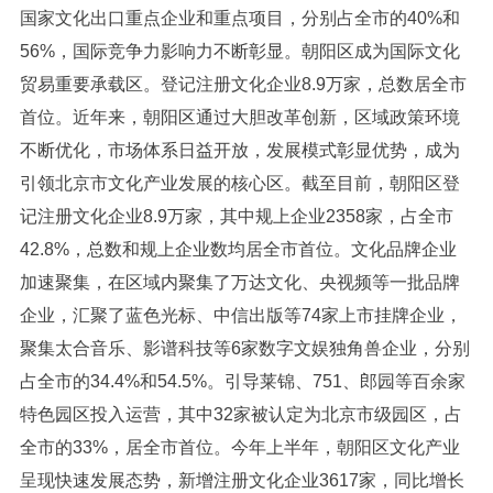
国家文化出口重点企业和重点项目，分别占全市的40%和
56%，国际竞争力影响力不断彰显。朝阳区成为国际文化
贸易重要承载区。登记注册文化企业8.9万家，总数居全市
首位。近年来，朝阳区通过大胆改革创新，区域政策环境
不断优化，市场体系日益开放，发展模式彰显优势，成为
引领北京市文化产业发展的核心区。截至目前，朝阳区登
记注册文化企业8.9万家，其中规上企业2358家，占全市
42.8%，总数和规上企业数均居全市首位。文化品牌企业
加速聚集，在区域内聚集了万达文化、央视频等一批品牌
企业，汇聚了蓝色光标、中信出版等74家上市挂牌企业，
聚集太合音乐、影谱科技等6家数字文娱独角兽企业，分别
占全市的34.4%和54.5%。引导莱锦、751、郎园等百余家
特色园区投入运营，其中32家被认定为北京市级园区，占
全市的33%，居全市首位。今年上半年，朝阳区文化产业
呈现快速发展态势，新增注册文化企业3617家，同比增长