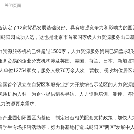
面
关闭页面
合认定了12家贸易发展基础良好、具有较强竞争力和影响力的园
业园朝阳园成功入选，这也是北京市首家国家级人力资源服务出口
力资源服务机构已经超过1500家，人力资源服务贸易已涵盖求
服务贸易的企业分支机构涉及英国、美国、荷兰、日本、新加坡等
务用人单位12754家次，服务人数76万余人次，营收、税收均位居
全国首个设立在自贸区和服务业扩大开放综合示范区的人力资源
优质机构入驻，为企业提供猎头寻访、人力资源培训、测评、咨
人力资源要素需求。
务产业园朝阳园区为基础，制定出台相关配套支持政策，加快人
留学生专场招聘活动等，努力将基地打造成朝阳区“两区”发展中