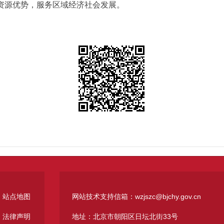
资源优势，服务区域经济社会发展。
站点地图
网站技术支持信箱：wzjszc@bjchy.gov.cn
法律声明
地址：北京市朝阳区日坛北街33号