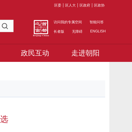
区委
区人大
区政府
区政协
访问我的专属空间
智能问答
ENGLISH
长者版
无障碍
政民互动
走进朝阳
选