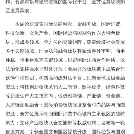
作、资源对接与思想碰撞的国际化平台，全方位展现朝阳
区发展风貌。
本届论坛设置国际法商融合、金融开放、国际消费、
科技创新、文化产业、国际经贸与国别合作六大特色板
块，形成多领域、全方位的交流矩阵，覆盖经济社会发展
多个关键领域。国际法商融合板块将聚焦涉外审判、商事
仲裁、企业合规等关键领域，织密国际法商合作网络，以
法治化支撑高水平对外开放；金融开放板块携手战略合作
伙伴中信集团，构筑高能级对话平台，汇聚全球顶级金融
资源；科技创新板块紧扣人工智能、数字经济、绿色科技
等新质生产力主攻方向，促进创新链、产业链、资金链、
人才链深度融合；国际消费板块深度整合时尚品牌与商圈
资源，全方位展示朝阳国际消费中心城市主承载区的独特
魅力；文化产业板块联合文旅部等权威机构，发布新一轮
建设方案，引领全国文创园区提质升级；国际经贸与国别