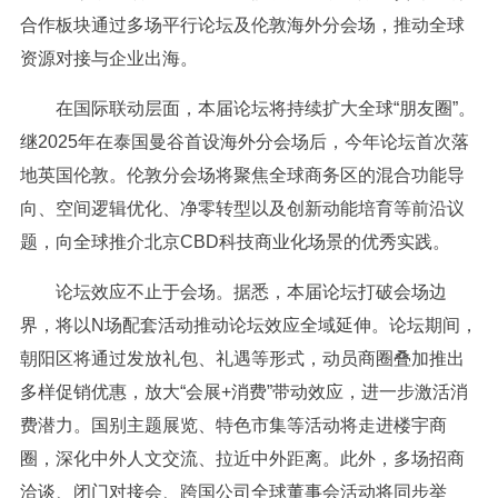
合作板块通过多场平行论坛及伦敦海外分会场，推动全球
资源对接与企业出海。
在国际联动层面，本届论坛将持续扩大全球“朋友圈”。
继2025年在泰国曼谷首设海外分会场后，今年论坛首次落
地英国伦敦。伦敦分会场将聚焦全球商务区的混合功能导
向、空间逻辑优化、净零转型以及创新动能培育等前沿议
题，向全球推介北京CBD科技商业化场景的优秀实践。
论坛效应不止于会场。据悉，本届论坛打破会场边
界，将以N场配套活动推动论坛效应全域延伸。论坛期间，
朝阳区将通过发放礼包、礼遇等形式，动员商圈叠加推出
多样促销优惠，放大“会展+消费”带动效应，进一步激活消
费潜力。国别主题展览、特色市集等活动将走进楼宇商
圈，深化中外人文交流、拉近中外距离。此外，多场招商
洽谈、闭门对接会、跨国公司全球董事会活动将同步举