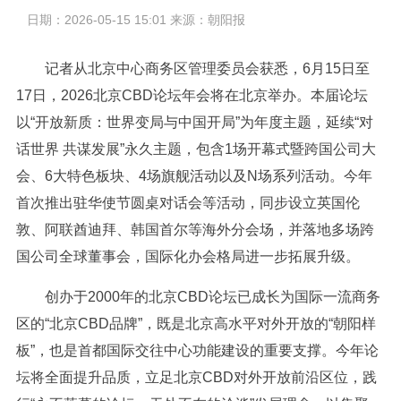
日期：2026-05-15 15:01 来源：朝阳报
记者从北京中心商务区管理委员会获悉，6月15日至
17日，2026北京CBD论坛年会将在北京举办。本届论坛
以“开放新质：世界变局与中国开局”为年度主题，延续“对
话世界 共谋发展”永久主题，包含1场开幕式暨跨国公司大
会、6大特色板块、4场旗舰活动以及N场系列活动。今年
首次推出驻华使节圆桌对话会等活动，同步设立英国伦
敦、阿联酋迪拜、韩国首尔等海外分会场，并落地多场跨
国公司全球董事会，国际化办会格局进一步拓展升级。
创办于2000年的北京CBD论坛已成长为国际一流商务
区的“北京CBD品牌”，既是北京高水平对外开放的“朝阳样
板”，也是首都国际交往中心功能建设的重要支撑。今年论
坛将全面提升品质，立足北京CBD对外开放前沿区位，践