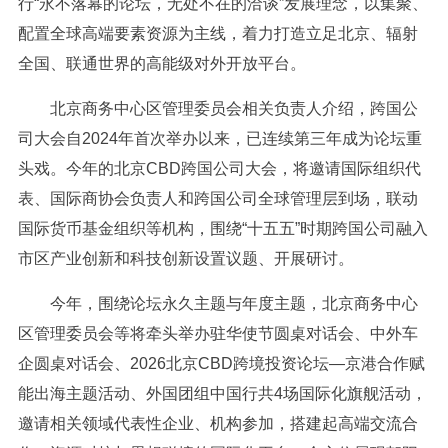
行“永不落幕的论坛，无处不在的洽谈”发展理念，以集聚、
配置全球高端要素资源为主线，着力打造立足北京、辐射
全国、联通世界的高能级对外开放平台。
北京商务中心区管理委员会相关负责人介绍，跨国公
司大会自2024年首次举办以来，已连续第三年成为论坛重
头戏。今年的北京CBD跨国公司大会，将邀请国际组织代
表、国际商协会负责人和跨国公司全球管理层到场，联动
国际货币基金组织等机构，围绕“十五五”时期跨国公司融入
市区产业创新和科技创新设置议题、开展研讨。
今年，围绕论坛永久主题与年度主题，北京商务中心
区管理委员会等将牵头举办驻华使节圆桌对话会、中外车
企圆桌对话会、2026北京CBD跨境投资论坛—京港合作赋
能出海主题活动、外国团组中国行共4场国际化旗舰活动，
邀请相关领域代表性企业、机构参加，搭建起高端交流合