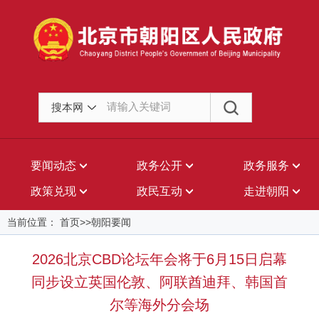
搜本网
要闻动态
政务公开
政务服务
政策兑现
政民互动
走进朝阳
当前位置： 首页>>朝阳要闻
2026北京CBD论坛年会将于6月15日启幕
同步设立英国伦敦、阿联酋迪拜、韩国首
尔等海外分会场