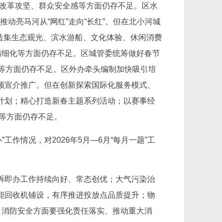
在改革攻坚、群众安全感等方面仍存不足。区水
推动亮马河从“网红”走向“长红”。但在北小河城
打造集生态观光、滨水游船、文化体验、休闲消费
精细化等方面仍存不足。区城管委统筹做好春节
等方面仍存不足。区外办牵头编制加快吸引培
频宣介推广。但在创新探索国际化服务模式、
计划；精心打造新春主题系列活动；以赛事经
产等方面仍存不足。
作情况，对2026年5月—6月“每月一题”工
诉即办工作持续向好、常态创优；大气污染治
能回收机铺设，有序推进投放点品质提升；物
；消防安全方面要强化责任落实、推动重大消