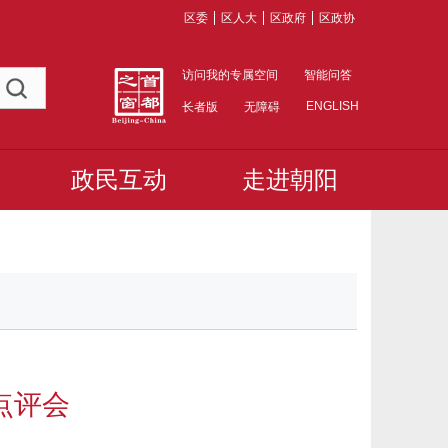
区委
区人大
区政府
区政协
访问我的专属空间
智能问答
ENGLISH
长者版
无障碍
政民互动
走进朝阳
点评会