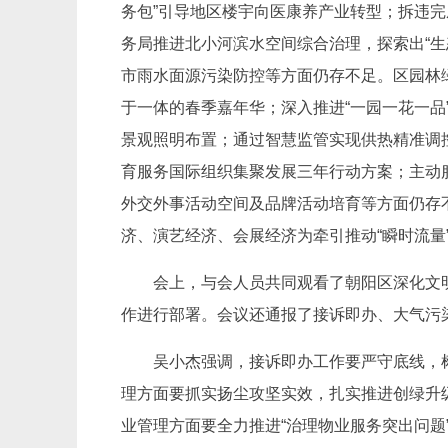
务包”引导地区楼宇向医康养产业转型；拆违
务局推进北小河滨水空间综合治理，探索出“生态
市雨水面源污染防控等方面仍存不足。区园林绿
于一体的春季嘉年华；深入推进“一园一花一
景观照明布置；通过智慧监管实现供热精准调
育服务国际组织集聚发展三年行动方案；主动
外交外事活动空间及品牌活动培育等方面仍存
济、演艺经济、会展经济为牵引推动“瞬时流量
会上，与会人员共同观看了朝阳区深化文明城
作进行部署。会议还通报了接诉即办、大气污
吴小杰强调，接诉即办工作要严守底线，
理方面要抓实扬尘攻坚实效，扎实推进创绿升
业管理方面要全力推进“治理物业服务突出问