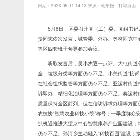
日期：2026-05-11 14:13 来源：朝阳报
打印页面
5月8日，区委召开党（工）委、党组书
责同志依次发言，城管委、外办、奥林匹克中
等区四套班子领导参加会议。
听取发言后，吴小杰逐一点评。大屯街道创
全、垃圾分类等方面仍存不足。小关街道“接
在社会组织监管等方面仍存不足。亚运村街道
诉即办、精细化治理等方面仍存不足。奥运村
质量保持全区前列。但在信访诉求办理等方面仍
农技协“智慧农业科技小院”称号；一季度群
抓机遇推进大望京中心智慧康养产业园建设；培
仍存不足。孙河乡主动融入“科技百园”建设；