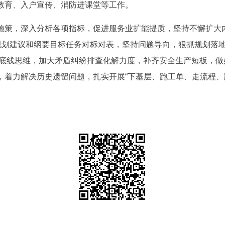
教育、入户宣传、消防进课堂等工作。
施策，深入分析各项指标，促进服务业扩能提质，坚持不懈扩大
”规划建议和纲要目标任务对标对表，坚持问题导向，狠抓规划落
树牢底线思维，加大矛盾纠纷排查化解力度，补齐安全生产短板，
，着力解决历史遗留问题，扎实开展“下基层、跑工单、走流程、