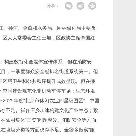
分享：
庄、孙河、金盏和水务局、园林绿化局主要负
。区人大常委会主任王旭，区政协主席李国红
求；构建数智化全媒体宣传体系。但在消防安
项目；一季度群众安全感排名街道系统第一。但
区环境卫生和公共秩序提升成效显现。但在接
下空间建设规范化非机动车停车场；生态环境
025年度“北京市休闲农业四星级园区”、中国
仍存不足。崔各庄乡加速构建文化产业生态；紧
在农村集体“三资”问题整改、消防安全等方面
但在垃圾分类等方面仍存不足。金盏乡做实“服