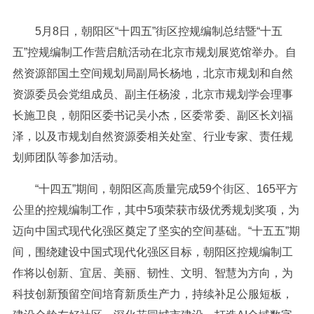
5月8日，朝阳区“十四五”街区控规编制总结暨“十五
五”控规编制工作营启航活动在北京市规划展览馆举办。自
然资源部国土空间规划局副局长杨地，北京市规划和自然
资源委员会党组成员、副主任杨浚，北京市规划学会理事
长施卫良，朝阳区委书记吴小杰，区委常委、副区长刘福
泽，以及市规划自然资源委相关处室、行业专家、责任规
划师团队等参加活动。
“十四五”期间，朝阳区高质量完成59个街区、165平方
公里的控规编制工作，其中5项荣获市级优秀规划奖项，为
迈向中国式现代化强区奠定了坚实的空间基础。“十五五”期
间，围绕建设中国式现代化强区目标，朝阳区控规编制工
作将以创新、宜居、美丽、韧性、文明、智慧为方向，为
科技创新预留空间培育新质生产力，持续补足公服短板，