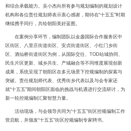
和综合承载能力。吴小杰向所有参与规划编制的规划设计
机构和各位责任规划师表示衷心感谢，期待在“十五五”时期
继续携手同行，共绘朝阳美好蓝图。
在案例分享环节，编制团队以金盏国际合作服务区中
区街区、八里庄街道街区、安贞街道街区、小红门乡街
区、酒仙桥街道街区为例，从国际交往、TOD站城协同、
民生片区更新、城乡共生、产城融合等不同维度展现创新
成果，系统呈现了朝阳区在多元场景下控规编制的探索与
突破。责任规划师代表、优秀街乡代表以及与会专家还
就“十五五”期间朝阳区面临的挑战与机遇进行交流研讨，为
新一轮控规编制汇聚智慧力量。
活动现场，与会领导共同为“十五五”街区控规编制工作
营启航，并颁发“十五五”街区控规编制专家聘书。