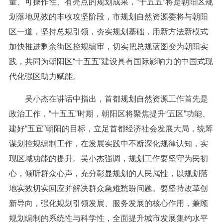
量、可操作性、有亮点的规划成果，“十五五”将是朝阳区规
划落地见效的丰收攻坚阶段，市规划自然资源委将与朝阳
区一道，坚持总规引领，夯实规划基础，用新方法新模式
加快推进剩余街区控规编审，切实把总规蓝图变为朝阳实
践，共同为朝阳区“十五五”建设具有国际影响力的中国式现
代化强区助力赋能。
吴小杰在讲话中指出，首都规划自然资源工作首先是
政治工作，“十五五”时期，朝阳区将聚焦提升“五区”功能、
建好“五宜”朝阳的目标，立足首都经济社会发展大局，统筹
谋划控规编制工作，在发展实践中不断深化规律认知，实
现区域功能的提升。吴小杰强调，规划工作要坚守为民初
心，倾听群众心声，充分彰显规划的人民属性，以规划落
地实效切实回应并解决群众急难愁盼问题。要坚持改革创
新导向，强化规划引领发展、服务发展的核心作用，兼顾
规划编制的系统性与科学性，全面提升城市发展集约水平