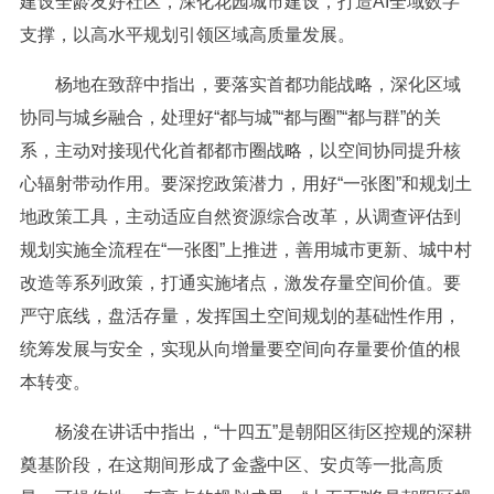
建设全龄友好社区，深化花园城市建设，打造AI全域数字
支撑，以高水平规划引领区域高质量发展。
杨地在致辞中指出，要落实首都功能战略，深化区域
协同与城乡融合，处理好“都与城”“都与圈”“都与群”的关
系，主动对接现代化首都都市圈战略，以空间协同提升核
心辐射带动作用。要深挖政策潜力，用好“一张图”和规划土
地政策工具，主动适应自然资源综合改革，从调查评估到
规划实施全流程在“一张图”上推进，善用城市更新、城中村
改造等系列政策，打通实施堵点，激发存量空间价值。要
严守底线，盘活存量，发挥国土空间规划的基础性作用，
统筹发展与安全，实现从向增量要空间向存量要价值的根
本转变。
杨浚在讲话中指出，“十四五”是朝阳区街区控规的深耕
奠基阶段，在这期间形成了金盏中区、安贞等一批高质