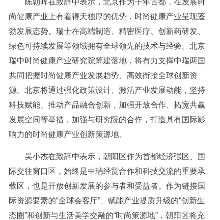
陈朝晖在致辞中表示，北京作为千年古都，在发展时
尚健康产业上有着得天独厚的优势，时尚健康产业呈现蓬
勃发展态势。瑞士在高端制造、精密医疗、创新药研发、
绿色可持续发展等领域拥有全球领先的技术与经验。北京
瑞中时尚健康产业研究院筹建落地，将有力支撑中瑞两国
共同把握时尚健康产业发展趋势、高效衔接全球创新资
源。北京将通过强化政策设计、激活产业发展动能，坚持
科技赋能、推动产品融合创新，加强开放合作、拓宽共赢
发展空间等举措，加强与研究院的合作，打造具有国际影
响力的时尚健康产业创新策源地。
吴小杰在致辞中表示，朝阳区作为首都经济强区、国
际交往窗口区，始终是中瑞经贸合作和科技交流的重要承
载区，也是开放创新发展的参与者和受益者。作为链接国
际资源要素的“全球会客厅”、赋能产业提质升级的“创新生
态圈”和创新与生活美学交融的“时尚策源地”，朝阳区将充