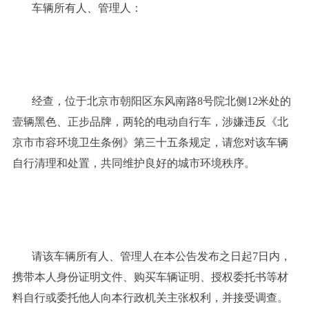
车辆所有人、管理人：
经查，位于北京市朝阳区东风南路
8号院北侧1
2
米处的
壹辆
黑色
、
正步
品牌，
两轮
的电动自行车，涉嫌违反《北
京市市容环境卫生条例》第三十五条规定，请您对该车辆
自行清理和处置，共同维护良好的城市环境秩序。
请该车辆所有人、管理人在本公告发布之日起
7日内，
携带本人身份证明文件、购买车辆证明、授权委托书等材
料自行或委托他人向本行政机关主张权利，并接受调查。