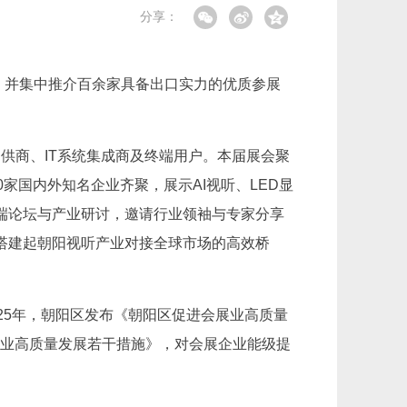
分享：
计划，并集中推介百余家具备出口实力的优质参展
案提供商、IT系统集成商及终端用户。本届展会聚
家国内外知名企业齐聚，展示AI视听、LED显
端论坛与产业研讨，邀请行业领袖与专家分享
搭建起朝阳视听产业对接全球市场的高效桥
25年，朝阳区发布《朝阳区促进会展业高质量
会展业高质量发展若干措施》，对会展企业能级提