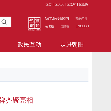
区委
区人大
区政府
区政协
访问我的专属空间
智能问答
ENGLISH
长者版
无障碍
政民互动
走进朝阳
品牌齐聚亮相