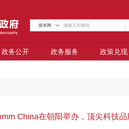
搜本网
政务公开
政务服务
政策兑现
oComm China在朝阳举办，顶尖科技