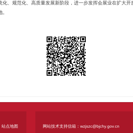
统化、规范化、高质量发展新阶段，进一步发挥会展业在扩大开
地。
站点地图
网站技术支持信箱：wzjszc@bjchy.gov.cn