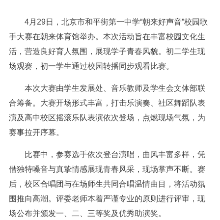
4月29日，北京市和平街第一中学“朝来好声音”校园歌
手大赛在朝来体育馆举办。本次活动旨在丰富校园文化生
活，营造良好育人氛围，展现学子青春风貌。初二学生现
场观赛，初一学生通过校园转播同步观看比赛。
本次大赛由学生发展处、音乐教师及学生会文体部联
合筹备。大赛开场形式丰富，打击乐演奏、社区舞蹈队表
演及高中校区摇滚乐队表演依次登场，点燃现场气氛，为
赛事拉开序幕。
比赛中，参赛选手依次登台演唱，曲风丰富多样，凭
借独特嗓音与真挚情感展现青春风采，现场掌声不断。赛
后，校区合唱团与在场师生共同合唱温情曲目，将活动氛
围推向高潮。评委老师本着严谨专业的原则进行评审，现
场公布并颁发一、二、三等奖及优秀助演奖。