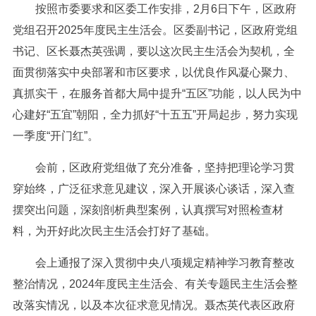
按照市委要求和区委工作安排，2月6日下午，区政府
党组召开2025年度民主生活会。区委副书记，区政府党组
书记、区长聂杰英强调，要以这次民主生活会为契机，全
面贯彻落实中央部署和市区要求，以优良作风凝心聚力、
真抓实干，在服务首都大局中提升“五区”功能，以人民为中
心建好“五宜”朝阳，全力抓好“十五五”开局起步，努力实现
一季度“开门红”。
会前，区政府党组做了充分准备，坚持把理论学习贯
穿始终，广泛征求意见建议，深入开展谈心谈话，深入查
摆突出问题，深刻剖析典型案例，认真撰写对照检查材
料，为开好此次民主生活会打好了基础。
会上通报了深入贯彻中央八项规定精神学习教育整改
整治情况，2024年度民主生活会、有关专题民主生活会整
改落实情况，以及本次征求意见情况。聂杰英代表区政府