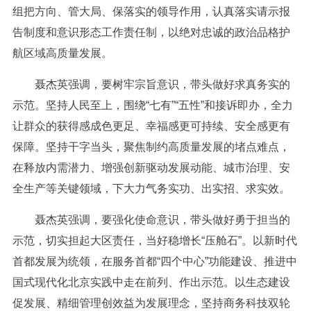
组把方向、管大局、保落实的领导作用，认真落实请示报
告制度和意识形态工作责任制，以绝对忠诚的政治品格护
航区域高质量发展。
聂杰英强调，要树牢宗旨意识，带头做好求真务实的
示范。坚持人民至上，围绕“七有”“五性”和接诉即办，全力
让群众的获得感成色更足、幸福感更可持续、安全感更有
保障。坚持干字当头，聚焦制约高质量发展的堵点难点，
在释放内需潜力、增强创新驱动发展动能、城市治理、安
全生产等关键领域，下大力气务实功、出实招、求实效。
聂杰英强调，要强化使命意识，带头做好勇于担当的
示范，切实担起大区责任，当好稳增长“压舱石”。以新时代
首都发展为统领，在服务首都“四个中心”功能建设、推进中
国式现代化北京实践中走在前列、作出示范。以生态建设
促发展、精细管理创效益为发展理念，坚持商务科技双轮