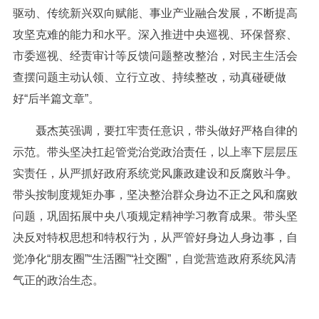
驱动、传统新兴双向赋能、事业产业融合发展，不断提高
攻坚克难的能力和水平。深入推进中央巡视、环保督察、
市委巡视、经责审计等反馈问题整改整治，对民主生活会
查摆问题主动认领、立行立改、持续整改，动真碰硬做
好“后半篇文章”。
聂杰英强调，要扛牢责任意识，带头做好严格自律的
示范。带头坚决扛起管党治党政治责任，以上率下层层压
实责任，从严抓好政府系统党风廉政建设和反腐败斗争。
带头按制度规矩办事，坚决整治群众身边不正之风和腐败
问题，巩固拓展中央八项规定精神学习教育成果。带头坚
决反对特权思想和特权行为，从严管好身边人身边事，自
觉净化“朋友圈”“生活圈”“社交圈”，自觉营造政府系统风清
气正的政治生态。