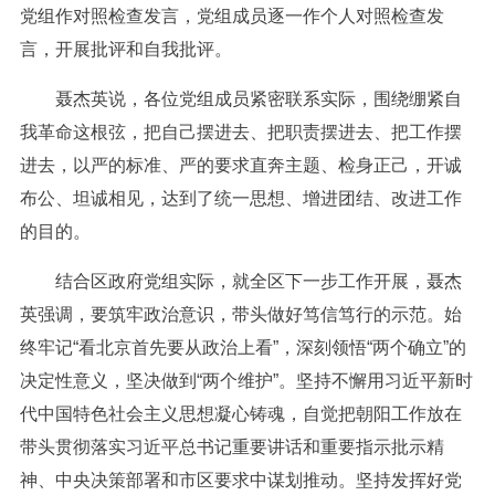
党组作对照检查发言，党组成员逐一作个人对照检查发
言，开展批评和自我批评。
聂杰英说，各位党组成员紧密联系实际，围绕绷紧自
我革命这根弦，把自己摆进去、把职责摆进去、把工作摆
进去，以严的标准、严的要求直奔主题、检身正己，开诚
布公、坦诚相见，达到了统一思想、增进团结、改进工作
的目的。
结合区政府党组实际，就全区下一步工作开展，聂杰
英强调，要筑牢政治意识，带头做好笃信笃行的示范。始
终牢记“看北京首先要从政治上看”，深刻领悟“两个确立”的
决定性意义，坚决做到“两个维护”。坚持不懈用习近平新时
代中国特色社会主义思想凝心铸魂，自觉把朝阳工作放在
带头贯彻落实习近平总书记重要讲话和重要指示批示精
神、中央决策部署和市区要求中谋划推动。坚持发挥好党