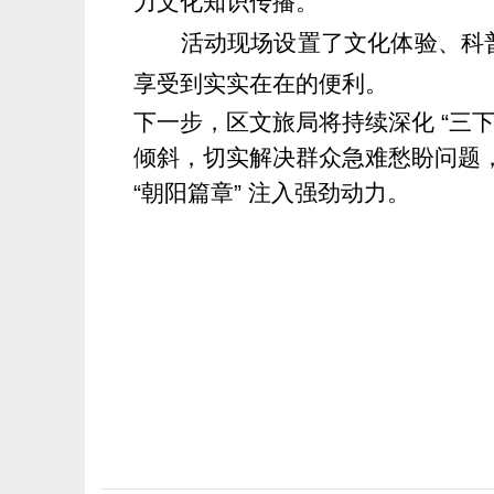
力文化知识传播。
活动
现场
设置了文化体验、科
享受到实实在在的便利。
下一步，
区文旅局
将持续深化 “三
倾斜，切实解决群众急难愁盼问题
“朝阳篇章” 注入强劲动力。