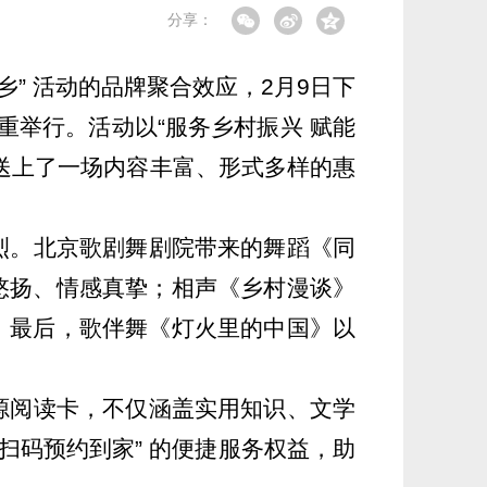
分享：
” 活动的品牌聚合效应，2月9日下
重举行。活动以“服务乡村振兴 赋能
送上了一场内容丰富、形式多样的惠
烈。
北京歌剧舞剧院带来的舞蹈《同
悠扬、情感真挚；相声《乡村漫谈》
；最后，歌伴舞《灯火里的中国》以
源阅读卡，
不仅
涵盖实用知识、文学
扫码预约到家” 的便捷服务权益
，
助