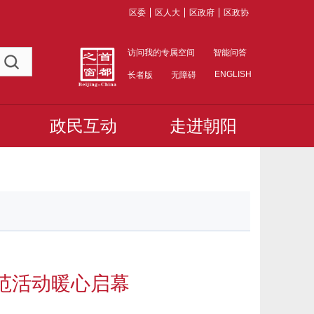
区委
区人大
区政府
区政协
访问我的专属空间
智能问答
ENGLISH
长者版
无障碍
政民互动
走进朝阳
示范活动暖心启幕