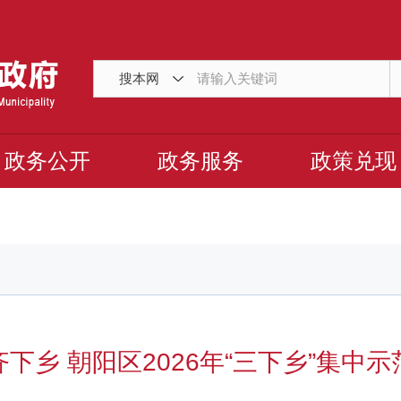
搜本网
政务公开
政务服务
政策兑现
下乡 朝阳区2026年“三下乡”集中