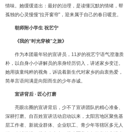
情味。她缓缓道出：最好的治理，是读懂沉默的情绪，帮
孤独的心灵慢慢“拉开窗帘”，迎来属于自己的春日暖意。
朝师附小学生 祝艺宁
《我的“时光穿梭”之旅》
作为本团最年轻的宣讲员，11岁的祝艺宁语气澄澈质
朴，以自身小小讲解员的亲身经历切入，讲述家乡变迁。
她用孩童纯粹的视角，诉说着新生代对家乡的由衷热爱，
简单言语间满是向阳而生的少年赤诚。
宣讲背后 · 匠心打磨
亮眼出圈的宣讲背后，少不了宣讲团队的精心准备、
深耕打磨。自百姓宣讲活动启动以来，太阳宫地区聚焦基
层工作者、新就业群体、企业职工、青少年等辖区多元人