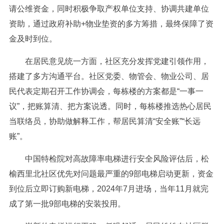
请公维资金，同时积极争取产权单位支持、协调共建单位
资助，通过政府补助+物业垫资的多方筹措，最终保障了资
金及时到位。
在居民意见统一方面，社区充分发挥党建引领作用，
搭建了多方沟通平台。社区党委、物管会、物业公司、居
民代表定期召开工作协调会，每栋楼的方案都是“一事一
议”，把账算清、把方案说透。同时，每栋楼推选热心居民
当联络员，协助做解释工作，帮居民算清“安全账”“长远
账”。
中国特检院对高故障率电梯进行安全风险评估后，松
榆西里北社区优先对问题最严重的9部电梯启动更新，资金
到位后立即订购新电梯，2024年7月进场，当年11月就完
成了第一批9部电梯的安装投用。