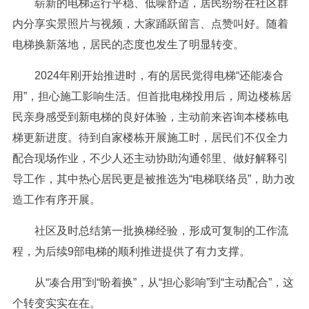
崭新的电梯运行平稳、低噪舒适，居民纷纷在社区群
内分享实景照片与视频，大家踊跃留言、点赞叫好。随着
电梯换新落地，居民的态度也发生了明显转变。
2024年刚开始推进时，有的居民觉得电梯“还能凑合
用”，担心施工影响生活。但首批电梯投用后，周边楼栋居
民亲身感受到新电梯的良好体验，主动前来咨询本楼栋电
梯更新进度。待到自家楼栋开展施工时，居民们不仅全力
配合现场作业，不少人还主动协助沟通邻里、做好解释引
导工作，其中热心居民更是被推选为“电梯联络员”，助力改
造工作有序开展。
社区及时总结第一批换梯经验，形成可复制的工作流
程，为后续9部电梯的顺利推进提供了有力支撑。
从“凑合用”到“盼着换”，从“担心影响”到“主动配合”，这
个转变实实在在。