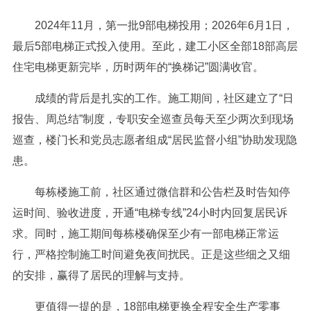
2024年11月，第一批9部电梯投用；2026年6月1日，
最后5部电梯正式投入使用。至此，建工小区全部18部高层
住宅电梯更新完毕，历时两年的“换梯记”圆满收官。
成绩的背后是扎实的工作。施工期间，社区建立了“日
报告、周总结”制度，专职安全巡查员每天至少两次到现场
巡查，楼门长和党员志愿者组成“居民监督小组”协助发现隐
患。
每栋楼施工前，社区通过微信群和公告栏及时告知停
运时间、验收进度，开通“电梯专线”24小时内回复居民诉
求。同时，施工期间每栋楼确保至少有一部电梯正常运
行，严格控制施工时间避免夜间扰民。正是这些细之又细
的安排，赢得了居民的理解与支持。
更值得一提的是，18部电梯更换全程安全生产零事