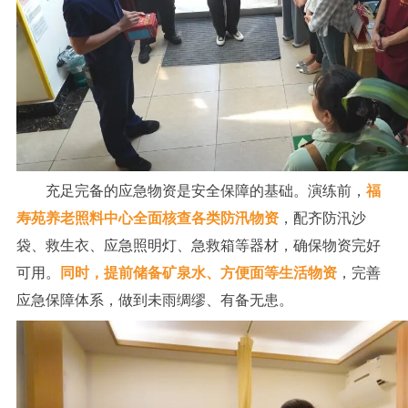
充足完备的应急物资是安全保障的基础。演练前，
福
寿苑养老照料中心全面核查各类防汛物资
，配齐防汛沙
袋、救生衣、应急照明灯、急救箱等器材，确保物资完好
可用。
同时，提前储备矿泉水、方便面等生活物资
，完善
应急保障体系，做到未雨绸缪、有备无患。