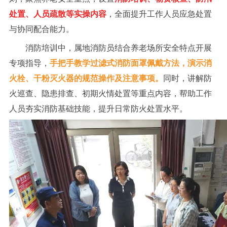
处置、人员疏散等实操内容
，全面提升工作人员应急处置
与协同配合能力。
消防培训中，属地消防员结合养老场所安全特点开展
专项指导，
手把手教学过滤式消防面罩佩戴方法，演示消
火栓、干粉灭火器的规范操作及注意事项。
同时，讲解防
火巡查、隐患排查、初期火情处置等重点内容，帮助工作
人员夯实消防基础技能，提升日常防火处置水平。