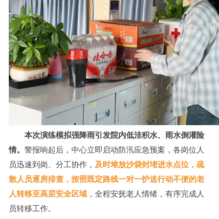
本次演练模拟强降雨引发院内低洼积水、雨水倒灌险
情。
警报响起后，中心立即启动防汛应急预案，各岗位人
员迅速到岗、分工协作，
及时堆放沙袋封堵进水点位，疏
散人员逐房排查，按照既定路线一对一护送行动不便的老
人转移至高层安全区域
，全程安抚老人情绪，有序完成人
员转移工作。