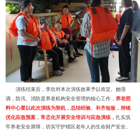
演练结束后，李欣对本次演练效果予以肯定。她强
调，防汛、消防是养老机构安全管理的核心工作，
养老照
料中心要以此次演练为契机，总结经验、补齐短板，持续
优化应急预案，常态化开展安全培训与应急演练，
扎实筑
牢养老安全屏障，切实守护辖区老年人的生命财产安全。