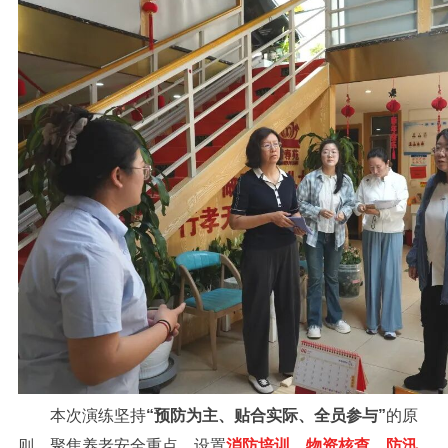
本次演练坚持
“预防为主、贴合实际、全员参与”
的原
则，聚焦养老安全重点，设置
消防培训、物资核查、防汛