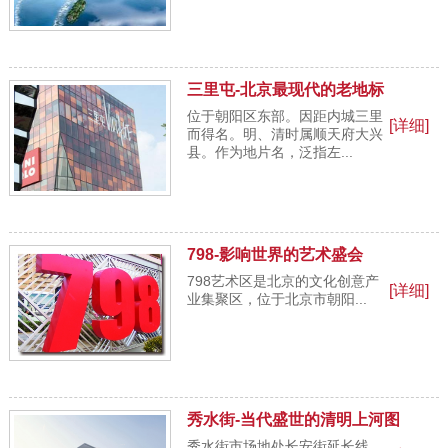
三里屯-北京最现代的老地标
位于朝阳区东部。因距内城三里
[详细]
而得名。明、清时属顺天府大兴
县。作为地片名，泛指左...
798-影响世界的艺术盛会
798艺术区是北京的文化创意产
[详细]
业集聚区，位于北京市朝阳...
秀水街-当代盛世的清明上河图
秀水街市场地处长安街延长线，