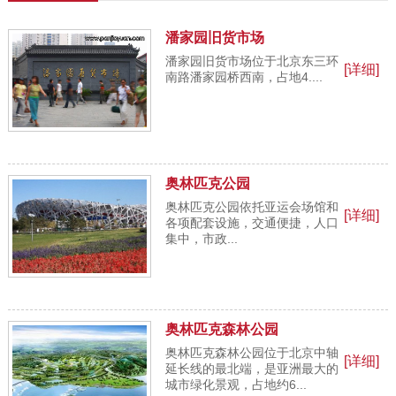
潘家园旧货市场
潘家园旧货市场位于北京东三环
[详细]
南路潘家园桥西南，占地4....
奥林匹克公园
奥林匹克公园依托亚运会场馆和
[详细]
各项配套设施，交通便捷，人口
集中，市政...
奥林匹克森林公园
奥林匹克森林公园位于北京中轴
[详细]
延长线的最北端，是亚洲最大的
城市绿化景观，占地约6...