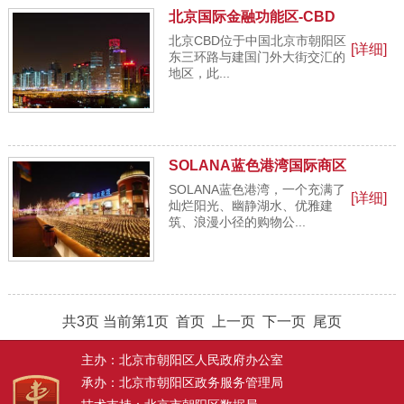
北京国际金融功能区-CBD
北京CBD位于中国北京市朝阳区
[详细]
东三环路与建国门外大街交汇的
地区，此...
SOLANA蓝色港湾国际商区
SOLANA蓝色港湾，一个充满了
[详细]
灿烂阳光、幽静湖水、优雅建
筑、浪漫小径的购物公...
共3页 当前第1页
首页
上一页
下一页
尾页
主办：北京市朝阳区人民政府办公室
承办：北京市朝阳区政务服务管理局