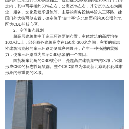
国内外已形成的CBD的基础上，提出建筑规模控制在1000万平方米
之内，其中写字楼约50%左右，公寓25%左右，其它25%左右为商
业、服务、文化及娱乐设施等。主要的商务设施将沿东三环路、建
国门外大街两侧布置，确定位于"金十字"东北角面积约30公顷的地
区为CBD的核心区。
2、空间形态规划
超高层建筑集中于东三环路两侧布置，主体建筑的高度均在
100米以上，部分商务建筑高度在150米-300米之间，主要的标志
性建筑沿宽敞的东三环路两侧成序列展开，产生一种强烈的震撼
力，使东三环路成为展示CBD形象的一个窗口。
国贸桥东北角的
CBD核心区，是超高层建筑集中的区域，它将
形成CBD的标志性建筑群。整个CBD将成为体现新北京现代化城市
形象的最重要的区域。