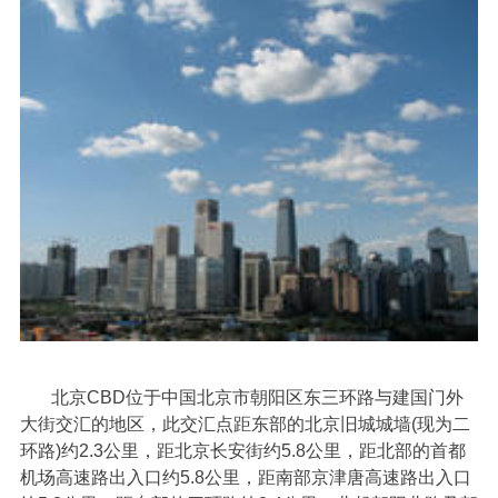
北京
CBD位于中国北京市朝阳区东三环路与建国门外
大街交汇的地区，此交汇点距东部的北京旧城城墙(现为二
环路)约2.3公里，距北京长安街约5.8公里，距北部的首都
机场高速路出入口约5.8公里，距南部京津唐高速路出入口