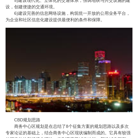
5)
建设现代化、立体化的交通体系，强调地铁与共交设施的建
设，创建便捷的交通环境。
6)
建设完善的信息网络设施，构筑统一开放的公用业务平台，
为企业和社区信息化建设提供最便利的条件和保障。
CBD规划思路
商务中心区规划是在总结了
8个征集方案的规划思路以及多次
专家论证的基础上，结合商务中心区现状编制而成的。它具有较强