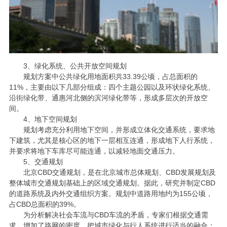
3、绿化系统、公共开放空间规划
规划方案中公共绿化用地面积共
33.39公顷，占总面积的
11%，主要由以下几部分组成：四个主题公园以及环状绿化系统、
沿街绿化带、通惠河北侧的滨河绿化带等，形成多层次的开放空
间。
4、地下空间规划
规划考虑充分利用地下空间，并形成立体化交通系统，要求地
下建筑，尤其是核心区的地下一层相互连通，形成地下人行系统，
并要求将地下车库尽可能连通，以减轻地面交通压力。
5、交通规划
北京
CBD交通规划，是在北京城市总体规划、CBD发展规划及
整体城市交通规划基础上的区域交通规划。据此，研究并制定CBD
的道路系统及内外交通组织方案。规划中道路用地约为155公顷，
占CBD总面积的39%。
为分析解决社会车流与
CBD车流的矛盾，专家们根据交通需
求，增加了路网的密度，把城市绿化与行人系统进行适当的融合；