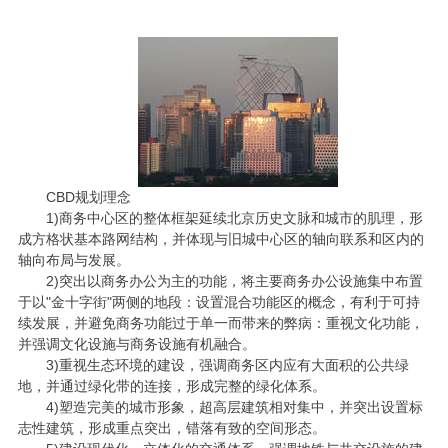
CBD
规划理念
1)
商务中心区的整体框架延续北京历史文脉和城市的肌理，形
成方格状基本路网结构，并体现与旧城中心区的轴向联系和区内的
轴向布局与发展。
2)
突出以商务办公为主的功能，将主要商务办公设施集中布置
于以"金十字街"两侧的地段：设置混合功能区的概念，有利于可持
续发展，并避免商务功能过于单一而带来的弊病：重视文化功能，
并强调文化设施与商务设施有机融合。
3)
重视生态环境的建设，强调商务区内应有大面积的公共绿
地，并通过绿化带的连接，形成完整的绿化体系。
4)
塑造完美的城市形象，超高层建筑相对集中，并突出设置标
志性建筑，形成重点突出，错落有致的空间形态。