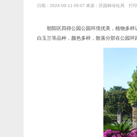
日期：2024-09-11 09:07 来源：区园林绿化局
打
朝阳区四得公园公园环境优美，植物多样
白玉兰等品种，颜色多样，散落分部在公园环