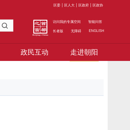
区委
区人大
区政府
区政协
访问我的专属空间
智能问答
ENGLISH
长者版
无障碍
政民互动
走进朝阳