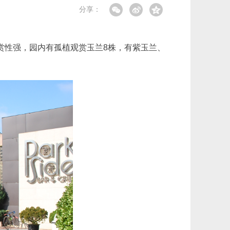
分享：
赏性强，园内有孤植观赏玉兰8株，有紫玉兰、