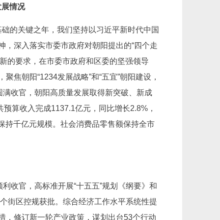
发展情况
打牢基础的关键之年，我们坚持以习近平新时代中国
神，深入落实市委市政府对朝阳提出的“四个走
抓创新的要求，在市委市政府和区委的坚强领导
焦朝阳“1234发展战略”和“五宜”朝阳建设，
圆满收官，朝阳高质量发展取得新突破、新成
共预算收入完成1137.1亿元，同比增长2.8%，
资保持千亿元规模。社会消费品零售额保持全市
顺利收官，高标准开展“十五五”规划《纲要》和
4个街区控规获批。综合经济工作水平系统性提
措，修订新一轮产业政策，谋划出台53个行动