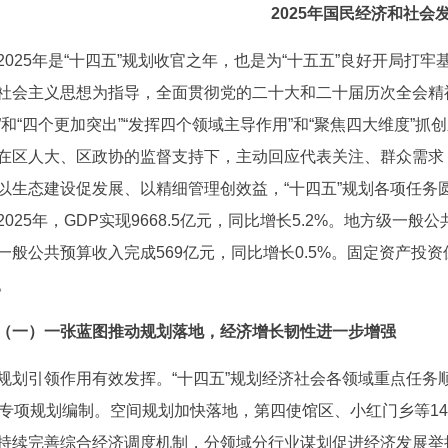
2025年国民经济和社会
2025年是“十四五”规划收官之年，也是为“十五五”良好开局
社会主义思想为指导，全面贯彻党的二十大和二十届历次全会精
”和“四个更加突出”“发挥四个领域主导作用”和“聚焦四大维度”
在区人大、区政协的监督支持下，主动回应代表关注、群众需求，聚
以生态建设促发展、以精细管理创效益，“十四五”规划各项任务
2025年，GDP实现9668.5亿元，同比增长5.2%。地方级一般公
一般公共预算收入完成569亿元，同比增长0.5%。固定资产投
。
（一）一张蓝图推动规划落地，经济增长韧性进一步增强
规划引领作用有效发挥。“十四五”规划经济社会各领域重点任务
个专项规划编制。空间规划加快落地，第四使馆区、小红门乡等1
持续完善综合经济调度机制，分领域分行业谋划促进经济发展举