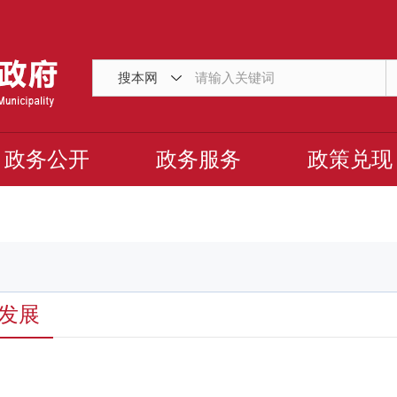
搜本网
政务公开
政务服务
政策兑现
发展