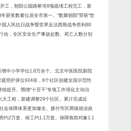
路开工，朝阳公园路桥等8项疏堵工程完工，新
年获奖数量位居全市第一。“数聚朝阳”荣获“世
中国人民抗日战争暨世界反法西斯战争胜利80
行动，全区安全生产事故起数、死亡人数分别
增中小学学位1.8万余个。北京中医医院新院
庭照护床位924张，8个社区创建全国示范性
持续提升。围绕“十百千”专项工作强化主动治
”六大工程，新建调整29个社区。累计完成近
。社会保障体系更加健全。拨付市区两级就业政
约2万套、竣工约1.1万套。保障救助对象1.1