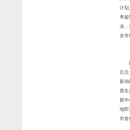
计划
率超
业，
全市
亿元
新动
质生
新中
地即
市首