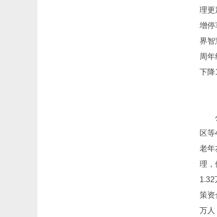
理更
增停
界智
周年
下降1
区等
老年
理，
1.
策资
万人