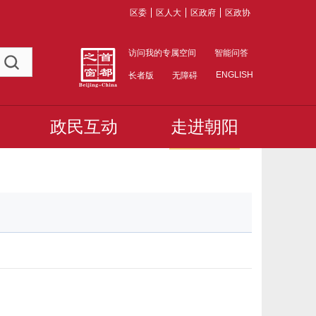
区委
区人大
区政府
区政协
访问我的专属空间
智能问答
ENGLISH
长者版
无障碍
政民互动
走进朝阳