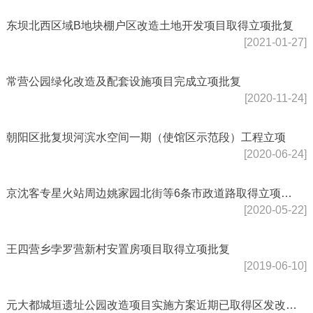
东坝北西区域B地块棚户区改造土地开发项目取得立项批复
[2021-01-27]
常营公园绿化改造及配套设施项目完成立项批复
[2020-11-24]
朝阳区批复坝河滨水空间一期（使馆区示范段）工程立项
[2020-06-24]
京沈客专星火站周边姚家园北街等6条市政道路取得立项批复
[2020-05-22]
王四营乡孛罗营新村安置房项目取得立项批复
[2019-06-10]
元大都城垣遗址公园改造项目实施方案近期已取得区发改委立项批复