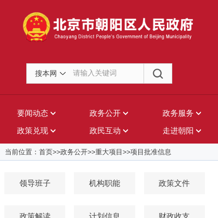
搜本网
要闻动态
政务公开
政务服务
政策兑现
政民互动
走进朝阳
当前位置：首页>>政务公开>>重大项目>>项目批准信息
领导班子
机构职能
政策文件
政策解读
计划信息
财政收支