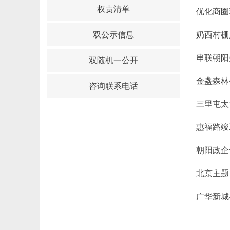
权责清单
优化商圈
双公示信息
奶西村棚
串联朝阳
双随机一公开
金盏森林
咨询联系电话
三里屯太
惠福路竣
朝阳政企
北京主题
广华新城