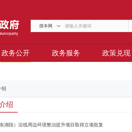
搜本网
政务公开
政务服务
政策兑现
介绍
介绍
东湖段）沿线周边环境整治提升项目取得立项批复