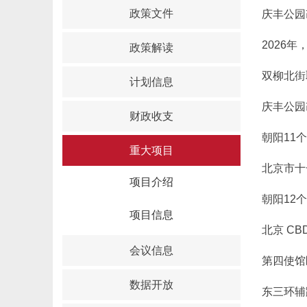
政策文件
庆丰公园
2026
政策解读
双柳北街
计划信息
庆丰公园
财政收支
朝阳11
重大项目
北京市十
项目介绍
朝阳12
项目信息
北京 C
会议信息
第四使馆
数据开放
东三环辅