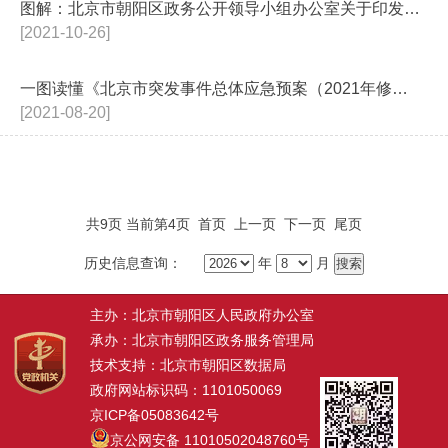
图解：北京市朝阳区政务公开领导小组办公室关于印发《朝阳区2021年政务公...
[2021-10-26]
一图读懂《北京市突发事件总体应急预案（2021年修订）》
[2021-08-20]
共9页 当前第4页
首页
上一页
下一页
尾页
历史信息查询：
年
月
主办：北京市朝阳区人民政府办公室
承办：北京市朝阳区政务服务管理局
技术支持：北京市朝阳区数据局
政府网站标识码：1101050069
京ICP备05083642号
京公网安备 11010502048760号