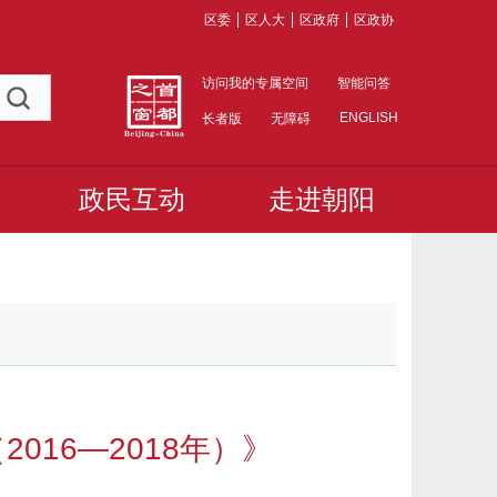
区委
区人大
区政府
区政协
访问我的专属空间
智能问答
ENGLISH
长者版
无障碍
政民互动
走进朝阳
16—2018年）》