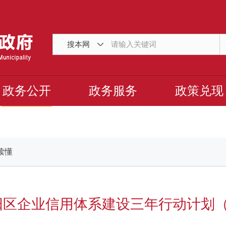
搜本网
政务公开
政务服务
政策兑现
读懂
区企业信用体系建设三年行动计划（20