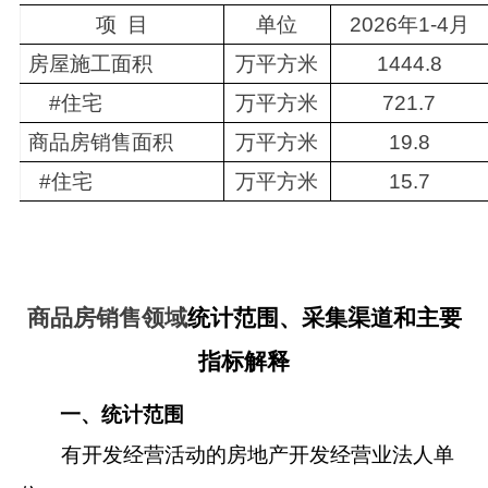
项 目
单位
202
6
年1-
4
月
房屋施工面积
万平方米
1
444.8
#住宅
万平方米
721.7
商品房销售面积
万平方米
19.8
#住宅
万平方米
15.7
商品房销售领域
统计范围、采集渠道和主要
指标解释
一、统计范围
有开发经营活动的房地产开发经营业法人单