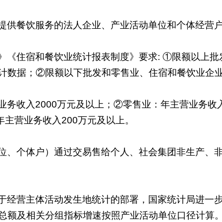
提供餐饮服务的法人企业、产业活动单位和个体经营
》《住宿和餐饮业统计报表制度》要求: ①限额以上
计数据；②限额以下批发和零售业、住宿和餐饮业企
务收入2000万元及以上；②零售业：年主营业务收
年主营业务收入200万元及以上。
位、个体户）通过交易售给个人、社会集团非生产、
于经营主体活动发生地统计的部署，国家统计局进一
总额及相关分组指标增速按照产业活动单位口径计算