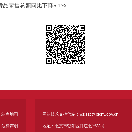
消费品零售总额同比下降5.1%
站点地图
网站技术支持信箱：wzjszc@bjchy.gov.cn
法律声明
地址：北京市朝阳区日坛北街33号