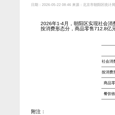
日期：2026-05-22 08:46 来源：北京市朝阳区统计
202
6
年
1-4月
，朝阳区实现社会消
按消费形态分，商品零售
712.8
亿
社会消
按消费
商品零
餐饮收
附注：