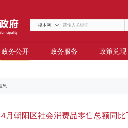
搜本网
政务公开
政务服务
政策兑现
信息
年1-4月朝阳区社会消费品零售总额同比下