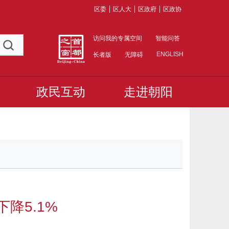
区委
区人大
区政府
区政协
访问我的专属空间
智能问答
ENGLISH
长者版
无障碍
政民互动
走进朝阳
降5.1%