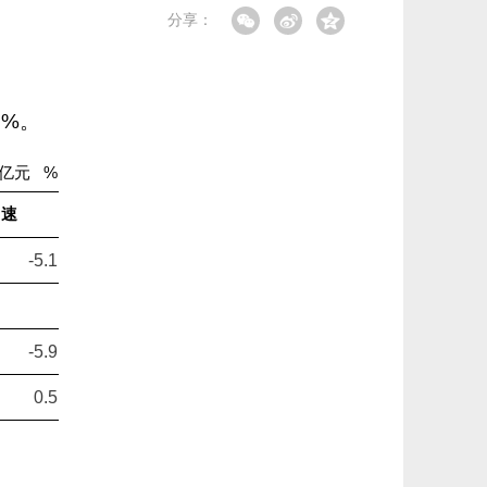
分享：
5
%。
亿元 %
 速
-5.1
-5.9
0.5