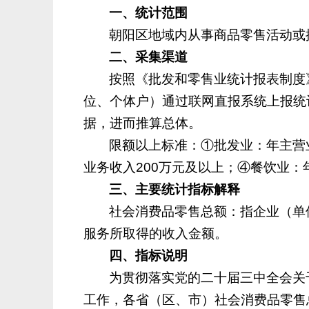
一、
统计范围
朝阳区地域内从事商品零售活动或
二、
采集渠道
按照《批发和零售业统计报表制度
位、个体户）通过联网直报系统上报统
据，进而推算总体。
限额以上标准：①批发业：年主营业
业务收入200万元及以上；④餐饮业：
三、
主要统计指标解释
社会消费品零售总额：指企业（单
服务所取得的收入金额。
四、
指标说明
为贯彻落实党的二十届三中全会关
工作，各省（区、市）社会消费品零售