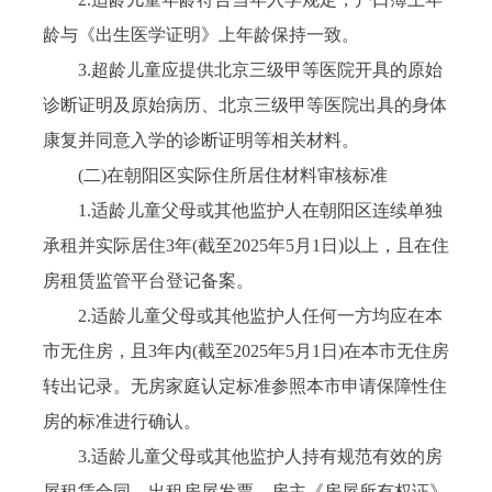
龄与《出生医学证明》上年龄保持一致。
3.超龄儿童应提供北京三级甲等医院开具的原始
诊断证明及原始病历、北京三级甲等医院出具的身体
康复并同意入学的诊断证明等相关材料。
(二)在朝阳区实际住所居住材料审核标准
1.适龄儿童父母或其他监护人在朝阳区连续单独
承租并实际居住3年(截至2025年5月1日)以上，且在住
房租赁监管平台登记备案。
2.适龄儿童父母或其他监护人任何一方均应在本
市无住房，且3年内(截至2025年5月1日)在本市无住房
转出记录。无房家庭认定标准参照本市申请保障性住
房的标准进行确认。
3.适龄儿童父母或其他监护人持有规范有效的房
屋租赁合同、出租房屋发票、房主《房屋所有权证》