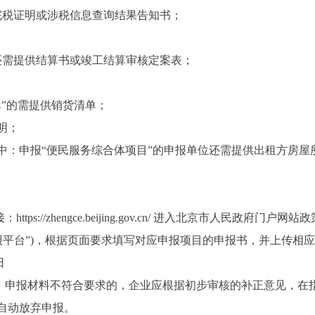
全税种完税证明或涉税信息查询结果告知书；
还需提供结算书或竣工结算审核定案表；
单”的需提供销货清单；
明；
其中：申报“便民服务综合体项目”的申报单位还需提供出租方房
ps://zhengce.beijing.gov.cn/ 进入北京市人民政
“申报平台”)，根据页面要求填写对应申报项目的申报书，并上传相
日
见，申报材料不符合要求的，企业应根据初步审核的补正意见，在
自动放弃申报。