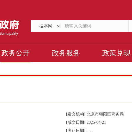
搜本网
政务公开
政务服务
政策兑现
[发文机构]
北京市朝阳区商务局
[成文日期]
2025-04-21
[废止日期]
----