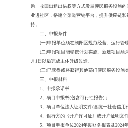
购、收回出租出借权等方式发展便民服务设施的
业进社区，搭建全渠道营销平台，提升供应链和
持。
二、申报条件
(一)申报单位须在朝阳区规范经营。运行
(二)申报项目能够按计划实施。新建项目须为
月1日以后完成主体升级改造。
(三)已获得或将获得其他部门便民服务设施
三、申报材料
1、申报承诺书
2、项目申报书(包含可行性报告)；
3、项目单位法人证明文件(含统一社会信用
4、银行方的《开户许可证》或开户证明文
5、项目申报单位2024年度财务报表及202