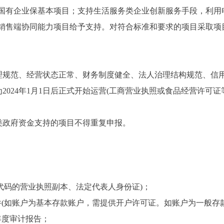
国有企业保基本项目；支持生活服务类企业创新服务手段，利用
销售端协同能力项目给予支持。对符合标准和要求的项目采取项
管理规范、经营状态正常、财务制度健全、法人治理结构规范、信
2024年1月1日后正式开始运营(工商营业执照或食品经营许可证等
类政府资金支持的项目不得重复申报。
代码的营业执照副本、法定代表人身份证)；
件(如账户为基本存款账户，需提供开户许可证。如账户为一般存
4年度审计报告；