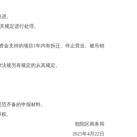
推进。
有关规定进行处理。
政资金支持的项目1年内有拆迁、停止营业、被吊销
律法规另有规定的从其规定。
规范齐备的申报材料。
释权。
朝阳区商务局
2025年4月22日