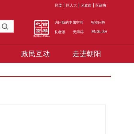
区委
区人大
区政府
区政协
访问我的专属空间
智能问答
ENGLISH
长者版
无障碍
政民互动
走进朝阳