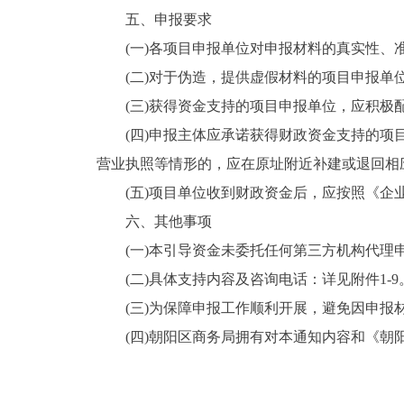
五、申报要求
(一)各项目申报单位对申报材料的真实性
(二)对于伪造，提供虚假材料的项目申报单
(三)获得资金支持的项目申报单位，应积极
(四)申报主体应承诺获得财政资金支持的
营业执照等情形的，应在原址附近补建或退回相
(五)项目单位收到财政资金后，应按照《企
六、其他事项
(一)本引导资金未委托任何第三方机构代理
(二)具体支持内容及咨询电话：详见附件1-9
(三)为保障申报工作顺利开展，避免因申
(四)朝阳区商务局拥有对本通知内容和《