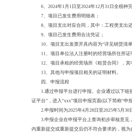
6、2024年1月1日至2024年12月31日
7、项目已发生费用明细表；
8、项目支出对应合同，其中：工程类支出
9、项目已发生费用合法凭证；
10、项目支出发票开具内容为“详见销货清
11、项目单位法人注册时的经营场所住所证
12、项目承租的经营场所《租赁合同》，
13、其他与申报项目相关的证明材料。
四、申报流程
1.通过申报平台进行申报。企业通过以下链接：htt
证平台”，进入“xxx”项目申报页面(以下简称
2.申报时间为2025年4月28日至2025年5月30
3.申报企业在申报平台上查询初步审核意
内重新提交或重新提交后仍不符合要求的，视为