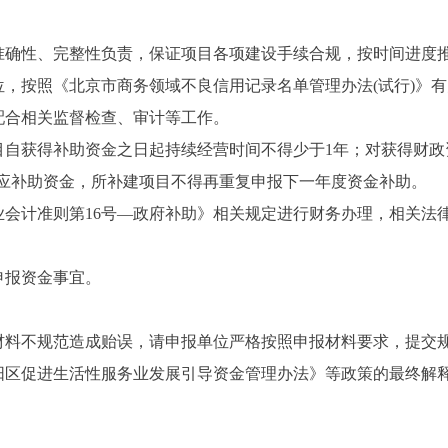
、准确性、完整性负责，保证项目各项建设手续合规，按时间进度
位，按照《北京市商务领域不良信用记录名单管理办法(试行)》
配合相关监督检查、审计等工作。
项目自获得补助资金之日起持续经营时间不得少于1年；对获得财
应补助资金，所补建项目不得再重复申报下一年度资金补助。
业会计准则第16号—政府补助》相关规定进行财务办理，相关法
申报资金事宜。
。
报材料不规范造成贻误，请申报单位严格按照申报材料要求，提交
朝阳区促进生活性服务业发展引导资金管理办法》等政策的最终解